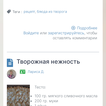
рецепт
блюда из творога
Теги
Подробнее
о
Войдите
или
зарегистрируйтесь
, чтобы
Хач
оставлять комментарии
Творожная нежность
Лариса Д.
Тесто:
100 гр. мягкого сливочного масла
200 гр. муки
1 яйцо