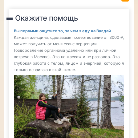
Окажите помощь
Вы первыми ощутите то, за чем я еду на Валдай
Каждая женщина, сделавшая пожертвование от 3000 ₽,
может получить от меня сеанс перцепции
(оздоровление организма удалённо или при личной
встрече в Москве). Это не массаж и не разговор. Это
глубокая работа с телом, лицом и энергией, которую я
только осваиваю в этой школе.