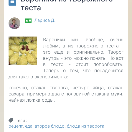
теста
Лариса Д.
Вареники мы, вообще, очень
любим, а из творожного теста -
это еще и оригинально. Творог
внутрь - это можно понять. Но вот
в тесто - стоит попробовать.
Теперь о том, что понадобится
для такого эксперимента:
конечно, стакан творога, четыре яйца, стакан
сахара, примерно два с половиной стакана муки,
чайная ложка соды.
Теги
рецепт
еда
второе блюдо
блюда из творога