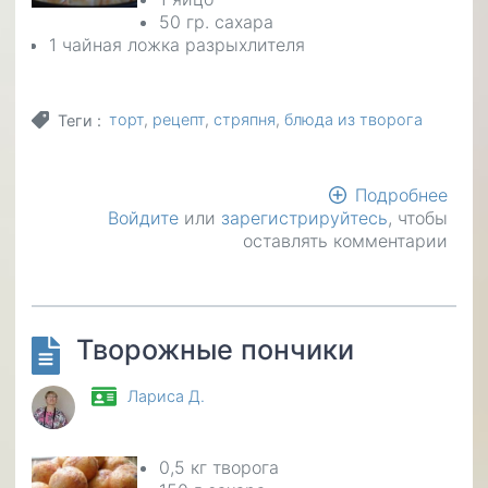
50 гр. сахара
1 чайная ложка разрыхлителя
торт
рецепт
стряпня
блюда из творога
Теги
Подробнее
о
Войдите
или
зарегистрируйтесь
, чтобы
Тво
оставлять комментарии
неж
Творожные пончики
Лариса Д.
0,5 кг творога