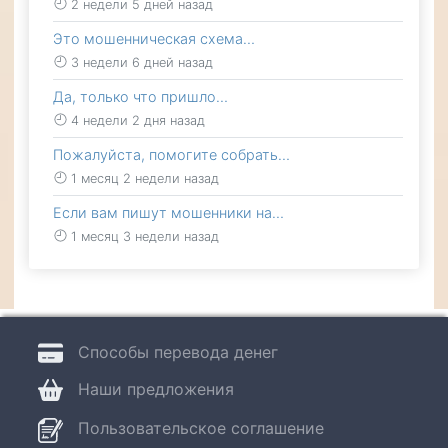
2 недели 5 дней назад
Это мошенническая схема…
3 недели 6 дней назад
Да, только что пришло…
4 недели 2 дня назад
Пожалуйста, помогите собрать…
1 месяц 2 недели назад
Если вам пишут мошенники на…
1 месяц 3 недели назад
Способы перевода денег
Наши предложения
Пользовательское соглашение