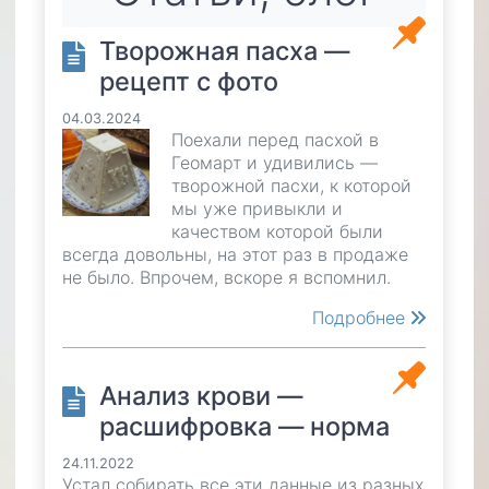
Творожная пасха —
рецепт с фото
04.03.2024
Поехали перед пасхой в
Геомарт и удивились —
творожной пасхи, к которой
мы уже привыкли и
качеством которой были
всегда довольны, на этот раз в продаже
не было. Впрочем, вскоре я вспомнил.
Подробнее
Анализ крови —
расшифровка — норма
24.11.2022
Устал собирать все эти данные из разных