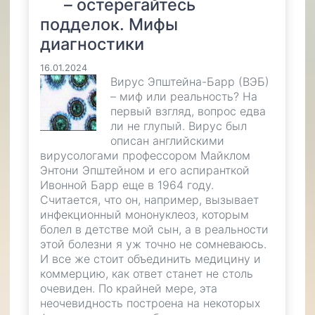
– остерегайтесь
подделок. Мифы
диагностики
16.01.2024
Вирус Эпштейна-Барр (ВЭБ)
– миф или реальность? На
первый взгляд, вопрос едва
ли не глупый. Вирус был
описан английскими
вирусологами профессором Майклом
Энтони Эпштейном и его аспиранткой
Ивонной Барр еще в 1964 году.
Считается, что он, например, вызывает
инфекционный мононуклеоз, которым
болел в детстве мой сын, а в реальности
этой болезни я уж точно не сомневаюсь.
И все же стоит объединить медицину и
коммерцию, как ответ станет не столь
очевиден. По крайней мере, эта
неочевидность построена на некоторых