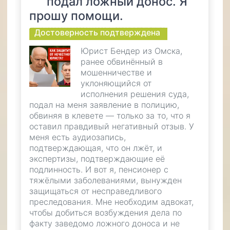
подал ложный донос. Я
прошу помощи.
Достоверность подтверждена
Юрист Бендер из Омска,
ранее обвинённый в
мошенничестве и
уклоняющийся от
исполнения решения суда,
подал на меня заявление в полицию,
обвиняя в клевете — только за то, что я
оставил правдивый негативный отзыв. У
меня есть аудиозапись,
подтверждающая, что он лжёт, и
экспертизы, подтверждающие её
подлинность. И вот я, пенсионер с
тяжёлыми заболеваниями, вынужден
защищаться от несправедливого
преследования. Мне необходим адвокат,
чтобы добиться возбуждения дела по
факту заведомо ложного доноса и не