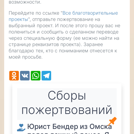
возможности.
Перейдите по ссылке "
Все благотворительные
проекты
", отправьте пожертвование на
выбранный проект. И после этого прошу вас не
полениться и сообщить о сделанном переводе
через специальную форму (ее можно найти на
странице реквизитов проекта). Заранее
благодарю тех, кто с пониманием отнесется к
моей просьбе.
Odnoklassniki
VK
WhatsApp
Telegram
Cборы
пожертвований
Юрист Бендер из Омска