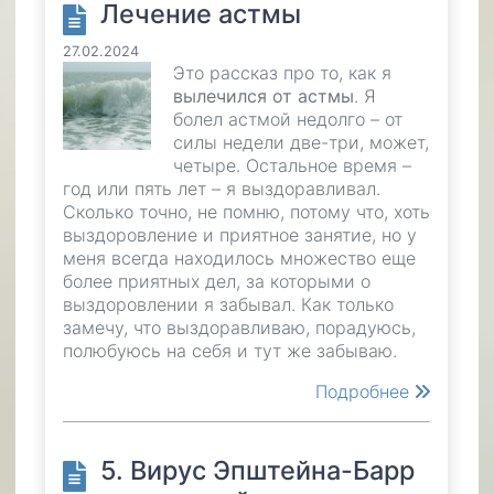
Лечение астмы
27.02.2024
Это рассказ про то, как я
вылечился от астмы
. Я
болел астмой недолго – от
силы недели две-три, может,
четыре. Остальное время –
год или пять лет – я выздоравливал.
Сколько точно, не помню, потому что, хоть
выздоровление и приятное занятие, но у
меня всегда находилось множество еще
более приятных дел, за которыми о
выздоровлении я забывал. Как только
замечу, что выздоравливаю, порадуюсь,
полюбуюсь на себя и тут же забываю.
Подробнее
5. Вирус Эпштейна-Барр