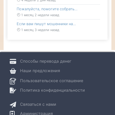
4 недели 2 дня назад
Пожалуйста, помогите собрать…
1 месяц 2 недели назад
Если вам пишут мошенники на…
1 месяц 3 недели назад
Способы перевода денег
Наши предложения
Пользовательское соглашение
Политика конфиденциальности
Связаться с нами
Администрация