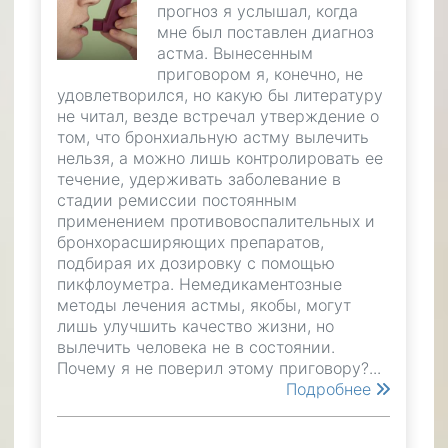
прогноз я услышал, когда
мне был поставлен диагноз
астма. Вынесенным
приговором я, конечно, не
удовлетворился, но какую бы литературу
не читал, везде встречал утверждение о
том, что бронхиальную астму вылечить
нельзя, а можно лишь контролировать ее
течение, удерживать заболевание в
стадии ремиссии постоянным
применением противовоспалительных и
бронхорасширяющих препаратов,
подбирая их дозировку с помощью
пикфлоуметра. Немедикаментозные
методы лечения астмы, якобы, могут
лишь улучшить качество жизни, но
вылечить человека не в состоянии.
Почему я не поверил этому приговору?...
Подробнее