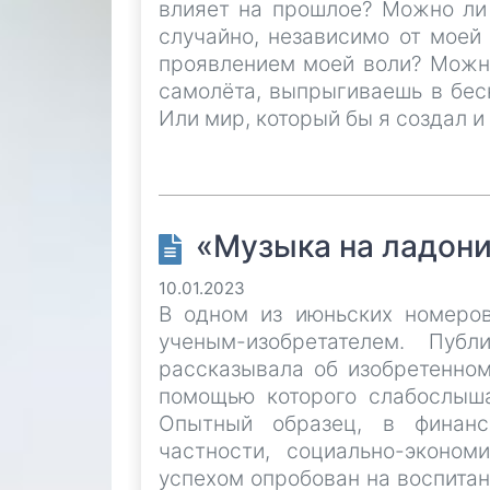
влияет на прошлое? Можно ли 
случайно, независимо от моей
проявлением моей воли? Можно 
самолёта, выпрыгиваешь в бес
Или мир, который бы я создал и
«Музыка на ладони
10.01.2023
В одном из июньских номеро
ученым-изобретателем. Пуб
рассказывала об изобретенном
помощью которого слабослыша
Опытный образец, в финанси
частности, социально-эконом
успехом опробован на воспитан