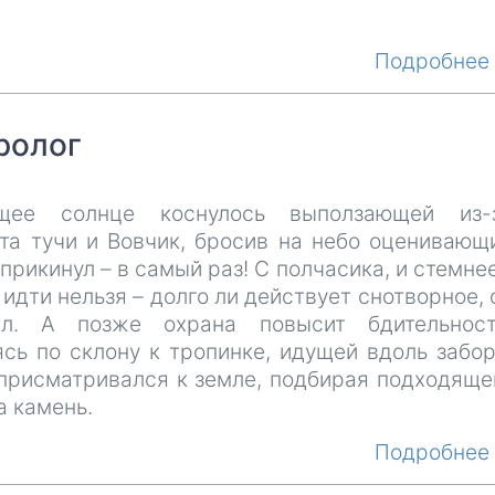
Подробне
Пролог
ящее солнце коснулось выползающей из-
нта тучи и Вовчик, бросив на небо оценивающ
 прикинул – в самый раз! С полчасика, и стемнее
идти нельзя – долго ли действует снотворное, 
л. А позже охрана повысит бдительност
сь по склону к тропинке, идущей вдоль забор
 присматривался к земле, подбирая подходяще
а камень.
Подробне