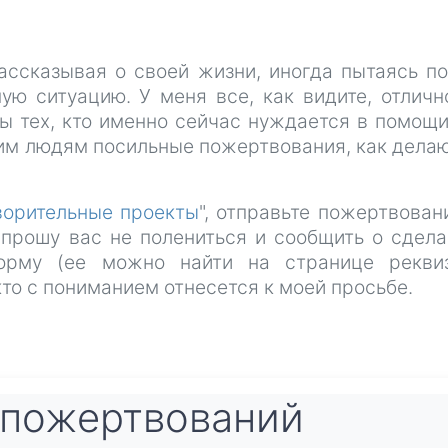
рассказывая о своей жизни, иногда пытаясь п
ую ситуацию. У меня все, как видите, отличн
ы тех, кто именно сейчас нуждается в помощи
тим людям посильные пожертвования, как делаю
ворительные проекты
", отправьте пожертвован
 прошу вас не полениться и сообщить о сдел
орму (ее можно найти на странице реквиз
кто с пониманием отнесется к моей просьбе.
пожертвований