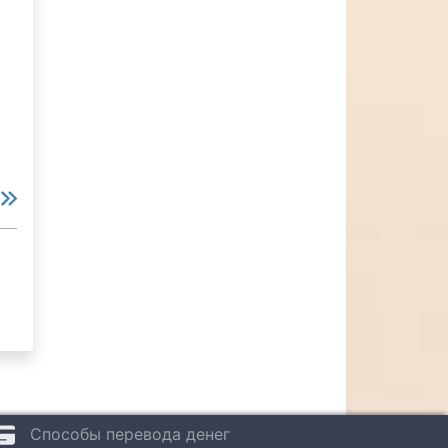
е
Способы перевода денег