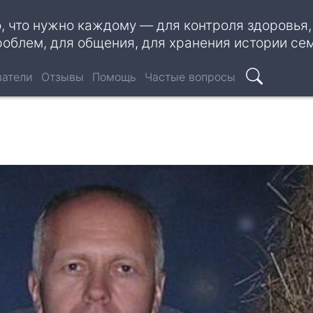
о, что нужно каждому — для контроля здоровья
роблем, для общения, для хранения истории се
ватели
Отзывы
Помощь
Частые вопросы
Поиск