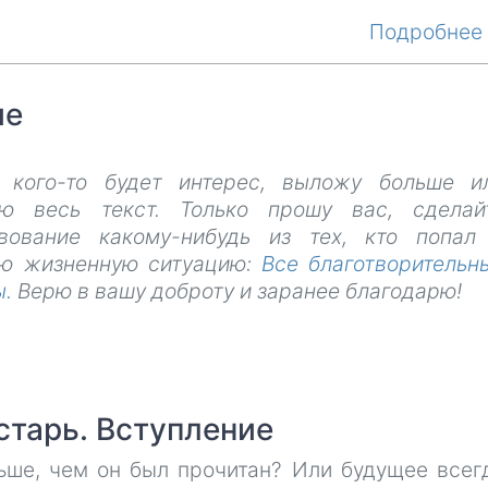
Подробне
ие
 кого-то будет интерес, выложу больше и
ю весь текст. Только прошу вас, сделай
вование какому-нибудь из тех, кто попал
ю жизненную ситуацию:
Все благотворительн
ы.
Верю в вашу доброту и заранее благодарю!
старь. Вступление
ше, чем он был прочитан? Или будущее всег