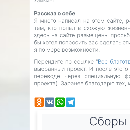
хайкинг.
Рассказ о себе
Я много написал на этом сайте, 
тем, кто попал в схожую жизненн
здесь на сайте размещены просьб
бы хотел попросить вас сделать э
я по мере возможности.
Перейдите по ссылке "
Все благот
выбранный проект. И после этого
переводе через специальную ф
проекта). Заранее благодарю тех, 
Odnoklassniki
VK
WhatsApp
Telegram
Cборы 