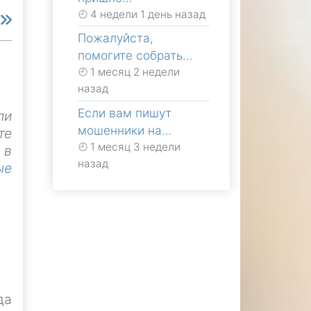
4 недели 1 день назад
е
Пожалуйста,
помогите собрать…
1 месяц 2 недели
назад
Если вам пишут
ли
мошенники на…
те
1 месяц 3 недели
 в
назад
ые
да