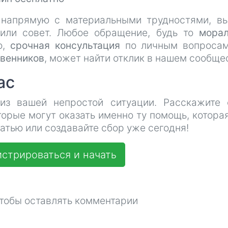
 напрямую с материальными трудностями, в
или совет. Любое обращение, будь то
мора
о,
срочная консультация
по личным вопросам
твенников
, может найти отклик в нашем сообще
ас
из вашей непростой ситуации. Расскажите
торые могут оказать именно ту помощь, котора
атью или создавайте сбор уже сегодня!
стрироваться и начать
чтобы оставлять комментарии