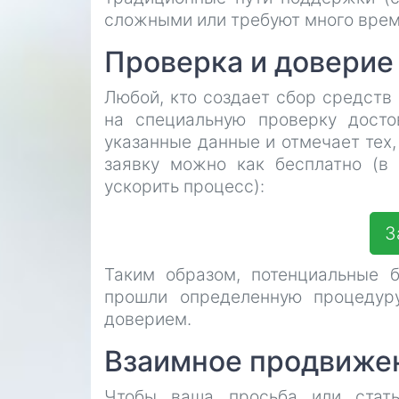
сложными или требуют много врем
Проверка и доверие
Любой, кто создает сбор средств 
на специальную проверку досто
указанные данные и отмечает тех,
заявку можно как бесплатно (в 
ускорить процесс):
З
Таким образом, потенциальные б
прошли определенную процедур
доверием.
Взаимное продвижен
Чтобы ваша просьба или стат