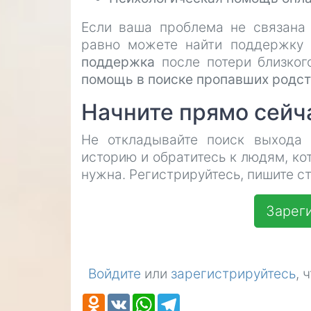
Если ваша проблема не связана
равно можете найти поддержку 
поддержка
после потери близког
помощь в поиске пропавших родс
Начните прямо сейч
Не откладывайте поиск выхода 
историю и обратитесь к людям, ко
нужна. Регистрируйтесь, пишите ст
Зареги
Войдите
или
зарегистрируйтесь
, 
Odnoklassniki
VK
WhatsApp
Telegram