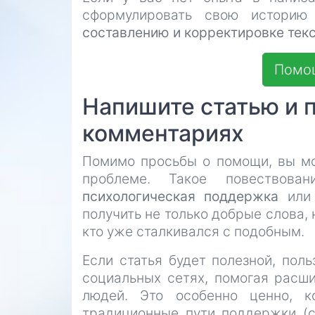
сформулировать свою истори
составлению и корректировке тек
Помощ
Напишите статью и 
комментариях
Помимо просьбы о помощи, вы мо
проблеме. Такое повествов
психологическая поддержка
или 
получить не только добрые слова,
кто уже сталкивался с подобным.
Если статья будет полезной, пол
социальных сетях, помогая расш
людей. Это особенно ценно, 
традиционные пути поддержки (