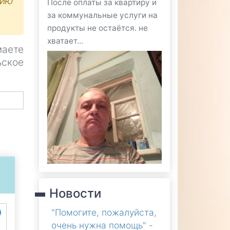
цию
После оплаты за квартиру и
за коммунальные услуги на
продукты не остаётся. не
хватает...
маете
ьское
Новости
"Помогите, пожалуйста,
очень нужна помощь" -