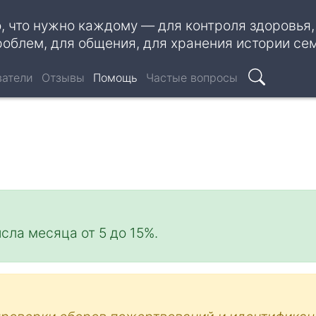
о, что нужно каждому — для контроля здоровья
роблем, для общения, для хранения истории се
ватели
Отзывы
Помощь
Частые вопросы
Поиск
исла месяца от 5 до 15%.