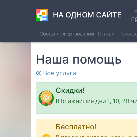
Перейти
Т
к
НА ОДНОМ САЙТЕ
п
основному
содержанию
Сборы пожертвований
Статьи
Пользо
Наша помощь
Все услуги
Скидки!
В ближайшие дни 1, 10, 20 ч
Бесплатно!