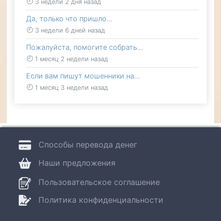
3 недели 2 дня назад
Да, только что пришло…
3 недели 6 дней назад
Пожалуйста, помогите собрать…
1 месяц 2 недели назад
Если вам пишут мошенники на…
1 месяц 3 недели назад
Способы перевода денег
Наши предложения
Пользовательское соглашение
Политика конфиденциальности