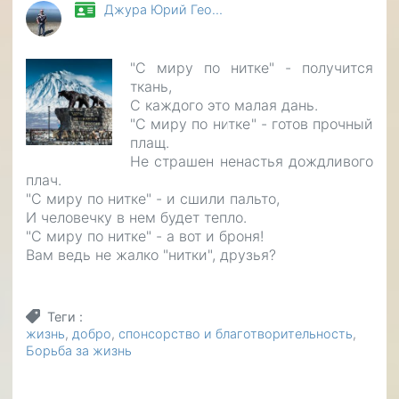
Джура Юрий Гео…
"С миру по нитке" - получится
ткань,
С каждого это малая дань.
"С миру по нитке" - готов прочный
плащ.
Не страшен ненастья дождливого
плач.
"С миру по нитке" - и сшили пальто,
И человечку в нем будет тепло.
"С миру по нитке" - а вот и броня!
Вам ведь не жалко "нитки", друзья?
Теги
жизнь
добро
спонсорство и благотворительность
Борьба за жизнь