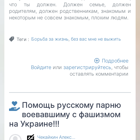
что ты должен. Должен семье, должен
родителям, должен родственникам, знакомым и
некоторым не совсем знакомым, плохим людям.
Борьба за жизнь
без вас мне не выжить
Теги
Подробнее
о
Войдите
или
зарегистрируйтесь
, чтобы
Жиз
оставлять комментарии
нео
отда
долг
Помощь русскому парню
воевавшиму с фашизмом
на Украине!!!
Чекайкин Алекс…