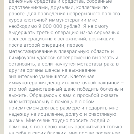
денежные средства и средства, собранные
родственниками, друзьями, коллегами по
работе. Для проведения непрерывного полного
курса клеточной иммунотерапии мне
необходимо 9 000 000 рублей. Я не смогу
выдержать третью операцию из-за серьезных
послеоперационных осложнений, возникших
после второй операции, первое
метастазирование в плевральную область и
лимфоузлы удалось своевременно вырезать и
остановить, а если начнутся метастазы рака в
другие органы шансы на выживание
значительно уменьшатся. Клеточная
иммунотерапия дендритноклеточной вакциной –
это мой единственный шанс победить болезнь и
выжить. Обращаюсь к вам с просьбой оказать
мне материальную помощь в любом
приемлемом для вас размере и подарить мне
надежду на исцеление, долгую и счастливую
жизнь. Мне очень трудно просить людей о
помощи, я всю свою жизнь рассчитывал только
на себя и своих близких, мне проще последнее