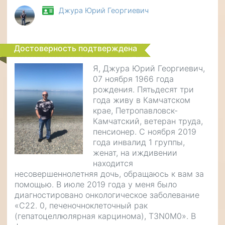
Джура Юрий Георгиевич
Достоверность подтверждена
Я, Джура Юрий Георгиевич,
07 ноября 1966 года
рождения. Пятьдесят три
года живу в Камчатском
крае, Петропавловск-
Камчатский, ветеран труда,
пенсионер. С ноября 2019
года инвалид 1 группы,
женат, на иждивении
находится
несовершеннолетняя дочь, обращаюсь к вам за
помощью. В июле 2019 года у меня было
диагностировано онкологическое заболевание
«С22. 0, печеночноклеточный рак
(гепатоцеллюлярная карцинома), T3N0M0». В