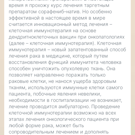
время я прохожу курс лечения таргетным
препаратом сорафениб–натив. Но особенно
эффективной в настоящее время в мире
считается инновационный метод лечения –
клеточная иммунотерапия на основе
дендритноклеточных вакцин при онкопатологиях
(далее – клеточная иммунотерапия). Клеточная
иммунотерапия – новый запатентованный способ
лечения рака в медицине, который путем
восстановления функций иммунитета человека
способен уничтожить опухолевую ткань. Она
позволяет направленно поражать только
раковые клетки, не нанося ущерба здоровым
тканям, используются иммунные клетки самого
пациента, побочные явления невелики,
необходимости в госпитализации не возникает,
лечение проводится амбулаторно. Проведение
клеточной иммунотерапии возможно на всех
этапах лечения онкологического пациента при
любой форме рака, может быть
сопроводительным лечением и дополнять