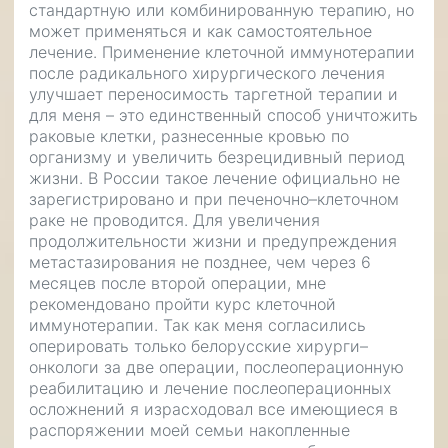
стандартную или комбинированную терапию, но
может применяться и как самостоятельное
лечение. Применение клеточной иммунотерапии
после радикального хирургического лечения
улучшает переносимость таргетной терапии и
для меня – это единственный способ уничтожить
раковые клетки, разнесенные кровью по
организму и увеличить безрецидивный период
жизни. В России такое лечение официально не
зарегистрировано и при печеночно–клеточном
раке не проводится. Для увеличения
продолжительности жизни и предупреждения
метастазирования не позднее, чем через 6
месяцев после второй операции, мне
рекомендовано пройти курс клеточной
иммунотерапии. Так как меня согласились
оперировать только белорусские хирурги–
онкологи за две операции, послеоперационную
реабилитацию и лечение послеоперационных
осложнений я израсходовал все имеющиеся в
распоряжении моей семьи накопленные