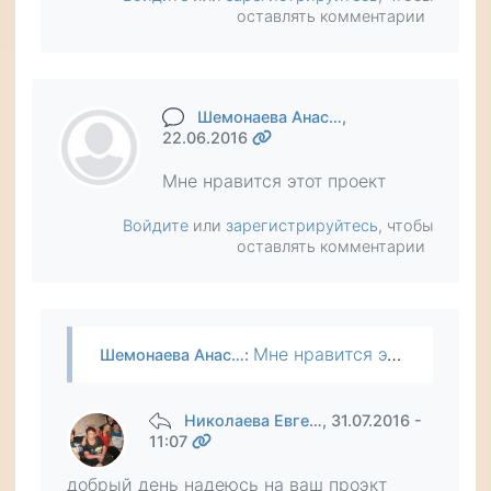
оставлять комментарии
Шемонаева Анас…
,
22.06.2016
Мне нравится этот проект
Войдите
или
зарегистрируйтесь
, чтобы
оставлять комментарии
Мне нравится этот проект
Шемонаева Анас…
:
Николаева Евге…
, 31.07.2016 -
11:07
добрый день надеюсь на ваш проэкт