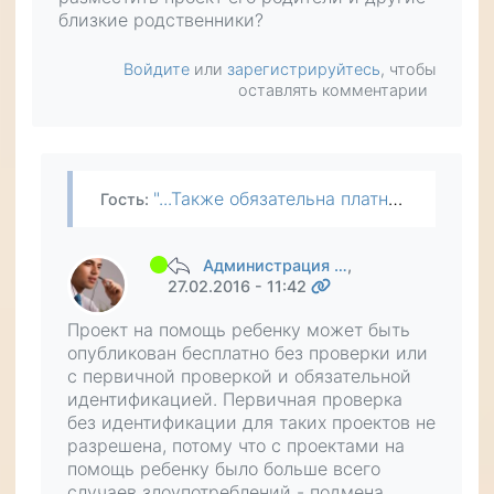
близкие родственники?
Войдите
или
зарегистрируйтесь
, чтобы
оставлять комментарии
"...Также обязательна платная первичная проверка и идентификация авторов в следующих случаях: ... - если проект направлен на помощь не для самого автора;..." Человек, которому требуется помощь,…
Гость
:
Администрация …
,
27.02.2016 - 11:42
Проект на помощь ребенку может быть
опубликован бесплатно без проверки или
с первичной проверкой и обязательной
идентификацией. Первичная проверка
без идентификации для таких проектов не
разрешена, потому что с проектами на
помощь ребенку было больше всего
случаев злоупотреблений - подмена