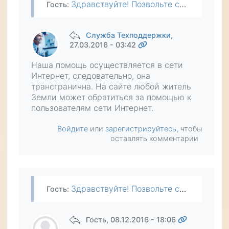
Здравствуйте! Позвольте спросить, ваша помощь возможна только на территории России или также СНГ, условно в Ташкенте?
Гость
:
Служба Техподдержки
,
27.03.2016 - 03:42
Наша помощь осуществляется в сети
Интернет, следовательно, она
трансгранична. На сайте любой житель
Земли может обратиться за помощью к
пользователям сети Интернет.
Войдите
или
зарегистрируйтесь
, чтобы
оставлять комментарии
Здравствуйте! Позвольте спросить, ваша помощь возможна только на территории России или также СНГ, условно в Ташкенте?
Гость
:
Гость
, 08.12.2016 - 18:06