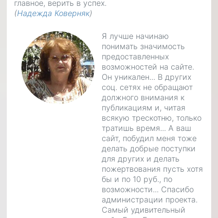
главное, верить в успех.
(
Надежда Коверняк
)
Я лучше начинаю
понимать значимость
предоставленных
возможностей на сайте.
Он уникален... В других
соц. сетях не обращают
должного внимания к
публикациям и, читая
всякую трескотню, только
тратишь время... А ваш
сайт, побудил меня тоже
делать добрые поступки
для других и делать
пожертвования пусть хотя
бы и по 10 руб., по
возможности... Спасибо
администрации проекта.
Самый удивительный