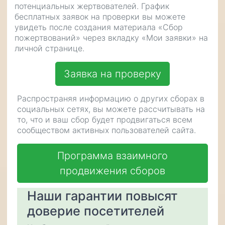
потенциальных жертвователей. График
бесплатных заявок на проверки вы можете
увидеть после создания материала «Сбор
пожертвований» через вкладку «Мои заявки» на
личной странице.
Заявка на проверку
Распространяя информацию о других сборах в
социальных сетях, вы можете рассчитывать на
то, что и ваш сбор будет продвигаться всем
сообществом активных пользователей сайта.
Программа взаимного
продвижения сборов
Наши гарантии повысят
доверие посетителей