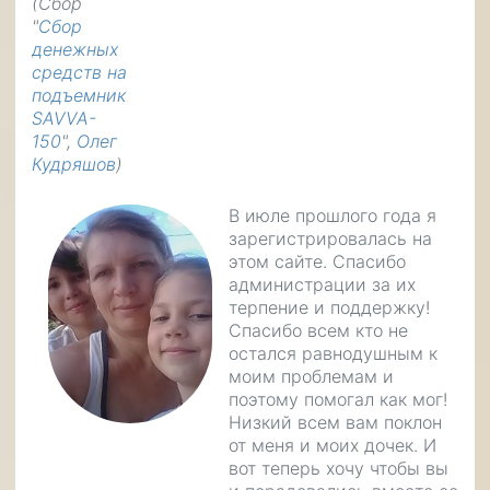
(Сбор
"
Сбор
денежных
средств на
подъемник
SAVVA-
150
",
Олег
Кудряшов
)
В июле прошлого года я
зарегистрировалась на
этом сайте. Спасибо
администрации за их
терпение и поддержку!
Спасибо всем кто не
остался равнодушным к
моим проблемам и
поэтому помогал как мог!
Низкий всем вам поклон
от меня и моих дочек. И
вот теперь хочу чтобы вы