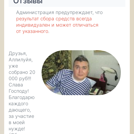
Отзывы
Администрация предупреждает, что
результат сбора средств всегда
индивидуален и может отличаться
от указанного
.
Друзья,
Аллилуйя,
уже
собрано 20
000 руб!!!
Слава
Господу!
Благодарю
каждого
дающего,
за участие
в моей
нужде!