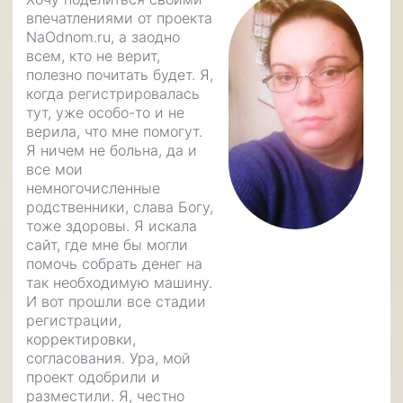
впечатлениями от проекта
NaOdnom.ru, а заодно
всем, кто не верит,
полезно почитать будет. Я,
когда регистрировалась
тут, уже особо-то и не
верила, что мне помогут.
Я ничем не больна, да и
все мои
немногочисленные
родственники, слава Богу,
тоже здоровы. Я искала
сайт, где мне бы могли
помочь собрать денег на
так необходимую машину.
И вот прошли все стадии
регистрации,
корректировки,
согласования. Ура, мой
проект одобрили и
разместили. Я, честно