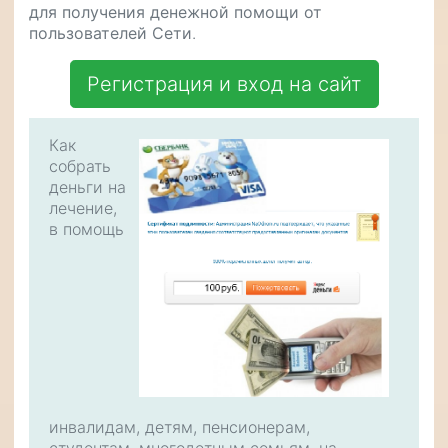
для получения денежной помощи от
пользователей Сети
.
Регистрация и вход на сайт
Как
собрать
деньги на
лечение,
в помощь
инвалидам, детям, пенсионерам,