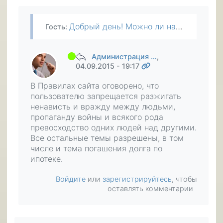
Добрый день! Можно ли на вашем сайте обратиться за помощью в погашении ипотеки?
Гость
:
Администрация …
,
04.09.2015 - 19:17
В Правилах сайта оговорено, что
пользователю запрещается разжигать
ненависть и вражду между людьми,
пропаганду войны и всякого рода
превосходство одних людей над другими.
Все остальные темы разрешены, в том
числе и тема погашения долга по
ипотеке.
Войдите
или
зарегистрируйтесь
, чтобы
оставлять комментарии