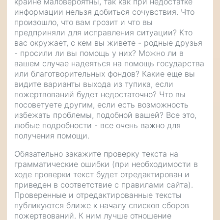
крайне маловероятны, так как при недостатке
информации нельзя добиться сочувствия. Что
произошло, что вам грозит и что вы
предприняли для исправления ситуации? Кто
вас окружает, с кем вы живете - родные друзья
- просили ли вы помощь у них? Можно ли в
вашем случае надеяться на помощь государства
или благотворительных фондов? Какие еще вы
видите варианты выхода из тупика, если
пожертвований будет недостаточно? Что вы
посоветуете другим, если есть возможность
избежать проблемы, подобной вашей? Все это,
любые подробности - все очень важно для
получения помощи.
Обязательно закажите проверку текста на
грамматические ошибки (при необходимости в
ходе проверки текст будет отредактирован и
приведен в соответствие с правилами сайта).
Проверенные и отредактированные тексты
публикуются ближе к началу списков сборов
пожертвований. К ним лучше отношение