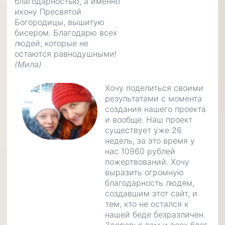
благодарностью, а именно
икону Пресвятой
Богородицы, вышитую
бисером. Благодарю всех
людей, которые не
остаются равнодушными!
(Мила)
Хочу поделиться своими
результатами с момента
создания нашего проекта
и вообще. Наш проект
существует уже 26
недель, за это время у
нас 10960 рублей
пожертвований. Хочу
выразить огромную
благодарность людям,
создавшим этот сайт, и
тем, кто не остался к
нашей беде безразличен.