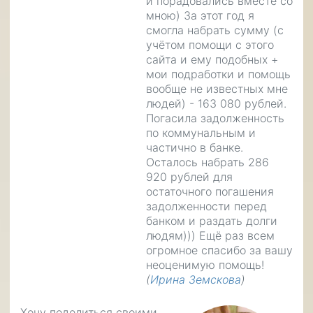
и порадовались вместе со
мною) За этот год я
смогла набрать сумму (с
учётом помощи с этого
сайта и ему подобных +
мои подработки и помощь
вообще не известных мне
людей) - 163 080 рублей.
Погасила задолженность
по коммунальным и
частично в банке.
Осталось набрать 286
920 рублей для
остаточного погашения
задолженности перед
банком и раздать долги
людям))) Ещё раз всем
огромное спасибо за вашу
неоценимую помощь!
(
Ирина Земскова
)
Хочу поделиться своими