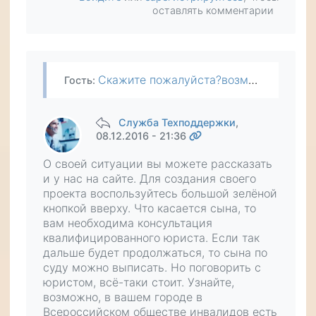
оставлять комментарии
Скажите пожалуйста?возможна ваша помощ в Нижнем Новгороде?Я не могу получать субсидии по инвалидности 2 гр,с 2014 года,так как со мной прописан сын,он учился на дневном,сначала из-за этого я не могла…
Гость
:
Служба Техподдержки
,
08.12.2016 - 21:36
О своей ситуации вы можете рассказать
и у нас на сайте. Для создания своего
проекта воспользуйтесь большой зелёной
кнопкой вверху. Что касается сына, то
вам необходима консультация
квалифицированного юриста. Если так
дальше будет продолжаться, то сына по
суду можно выписать. Но поговорить с
юристом, всё-таки стоит. Узнайте,
возможно, в вашем городе в
Всероссийском обществе инвалидов есть