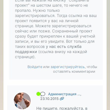
Если вы нажали на кнопку "Сохранить
проект" на шестом шаге, то ничего не
пропало. Нужно только
зарегистрироваться. Тогда ссылка на ваш
проект появится у вас на личной
странице. Можете зарегистрироваться
сейчас или позже. Сохраненный проект
сразу будет прикреплен к вашей учетной
записи, и вы его увидите. Вот только для
таких вопросов
у нас есть служба
поддержки
(ссылка внизу на каждой
странице).
Войдите
или
зарегистрируйтесь
, чтобы
оставлять комментарии
Администрация …
,
23.10.2015
Не пишите, пожалуйста, в