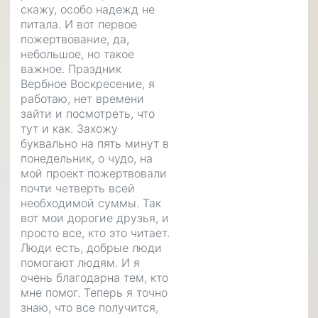
скажу, особо надежд не
питала. И вот первое
пожертвование, да,
небольшое, но такое
важное. Праздник
Вербное Воскресение, я
работаю, нет времени
зайти и посмотреть, что
тут и как. Захожу
буквально на пять минут в
понедельник, о чудо, на
мой проект пожертвовали
почти четверть всей
необходимой суммы. Так
вот мои дорогие друзья, и
просто все, кто это читает.
Люди есть, добрые люди
помогают людям. И я
очень благодарна тем, кто
мне помог. Теперь я точно
знаю, что все получится,