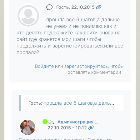
Гость
, 22.10.2015
прошла все 6 шагов,а дальше
не умею и не понимаю как и
что делать.подскажите как войти снова на
сайт где хранятся мои шаги чтобы
продолжить и зарегистрироваться.или всё
пропало?
Войдите
или
зарегистрируйтесь
, чтобы
оставлять комментарии
прошла все 6 шагов,а дальше не умею и не понимаю как и что делать.подскажите как войти снова на сайт где хранятся мои шаги чтобы продолжить и зарегистрироваться.или всё пропало?
Гость
:
Администрация …
,
22.10.2015 - 10:12