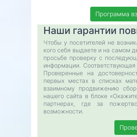
Программа в
Наши гарантии пов
Чтобы у посетителей не возникл
кого себя выдаете и на самом 
просьбе проверку с последующ
информации. Соответствующая 
Проверенные на достовернос
первых местах в списках мат
взаимному продвижению сбор
нашего сайта в блоке «Окажит
партнерах, где за пожертв
возможности.
Прове