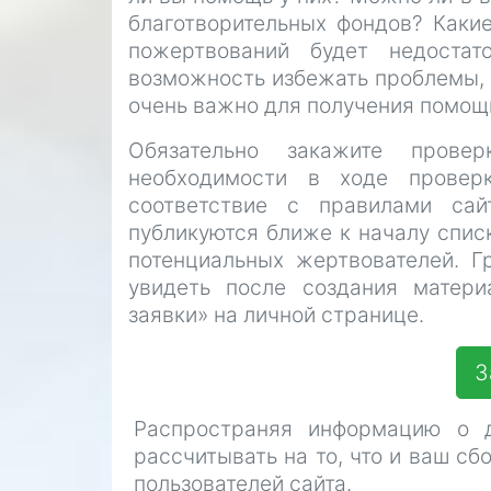
благотворительных фондов? Каки
пожертвований будет недостат
возможность избежать проблемы, 
очень важно для получения помощ
Обязательно закажите прове
необходимости в ходе провер
соответствие с правилами сай
публикуются ближе к началу спис
потенциальных жертвователей. Г
увидеть после создания матер
заявки» на личной странице.
З
Распространяя информацию о д
рассчитывать на то, что и ваш с
пользователей сайта.