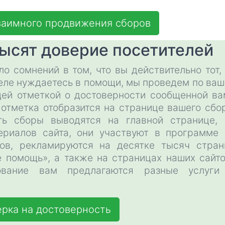
заимного продвижения сборов
ысят доверие посетителей
о сомнений в том, что вы действительно тот,
деле нуждаетесь в помощи, мы проведем по ва
ей отметкой о достоверности сообщенной ва
отметка отобразится на странице вашего сбор
ть сборы выводятся на главной странице, 
ериалов сайта, они участвуют в программе 
ов, рекламируются на десятке тысяч стран
е помощь», а также на страницах наших сайто
ование вам предлагаются разные услуги
рка на достоверность