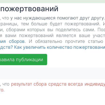
 пожертвований
, что
у нас нуждающиеся помогают друг другу
раницы, тем больше будет пожертвований. 
ли, сборами которых вы поделитесь сами. По
я вами пожертвований является ваше учас
ния сборов
. И обязательно прочтите статью
дств? Как увеличить количество пожертвован
равила публикации
, что
результат сбора средств всегда индивид
го
.