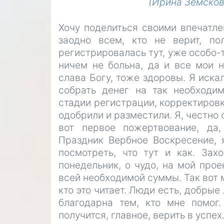
(
Ирина Земско
Хочу поделиться своими впечатле
заодно всем, кто не верит, пол
регистрировалась тут, уже особо-т
ничем не больна, да и все мои 
слава Богу, тоже здоровы. Я иска
собрать денег на так необходи
стадии регистрации, корректировк
одобрили и разместили. Я, честно 
вот первое пожертвование, да,
Праздник Вербное Воскресение, 
посмотреть, что тут и как. Зах
понедельник, о чудо, на мой про
всей необходимой суммы. Так вот м
кто это читает. Люди есть, добры
благодарна тем, кто мне помог.
получится, главное, верить в успех