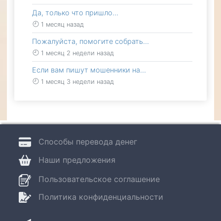
Да, только что пришло…
1 месяц назад
Пожалуйста, помогите собрать…
1 месяц 2 недели назад
Если вам пишут мошенники на…
1 месяц 3 недели назад
Способы перевода денег
Наши предложения
Пользовательское соглашение
Политика конфиденциальности