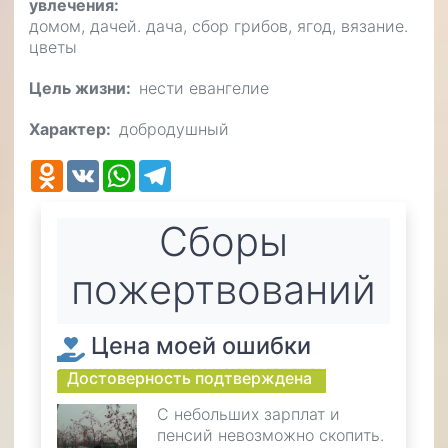
увлечения
домом, дачей. дача, сбор грибов, ягод, вязание.
цветы
Цель жизни
нести евангелие
Характер
добродушный
Odnoklassniki
VK
WhatsApp
Telegram
Cборы
пожертвований
Цена моей ошибки
Достоверность подтверждена
С небольших зарплат и
пенсий невозможно скопить.