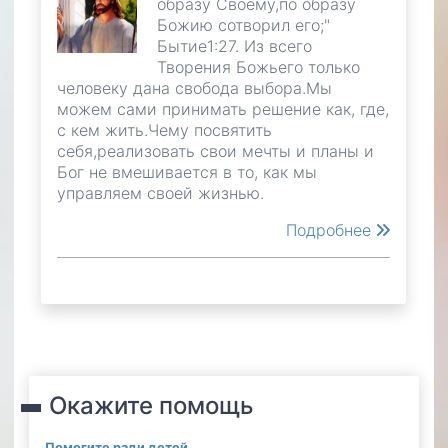
образу Своему,по образу
Божию сотворил его;"
Бытие1:27. Из всего
Творения Божьего только
человеку дана свобода выбора.Мы
можем сами принимать решение как, где,
с кем жить.Чему посвятить
себя,реализовать свои мечты и планы и
Бог не вмешивается в то, как мы
управляем своей жизнью.
Подробнее
Окажите помощь
Помогите ради детей