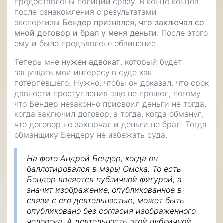
предоставлены полиции сразу. В конце концов
после ознакомления с результатами
экспертизы
Бендер признался, что заключал со
мной договор и брал у меня деньги
. После этого
ему и было предъявлено обвинение.
Теперь мне
нужен адвокат
, который будет
защищать мои интересу в суде как
потерпевшего. Нужно, чтобы он доказал, что срок
давности преступления еще не прошел, потому
что Бендер незаконно присвоил деньги не тогда,
когда заключил договор, а тогда, когда обманул,
что договор не заключал и деньги не брал. Тогда
обманщику Бендеру не избежать суда.
На фото Андрей Бендер, когда он
баллотировался в мэры Омска. То есть
Бендер является публичной фигурой, а
значит изображение, опубликованное в
связи с его деятельностью, может быть
опубликовано без согласия изображенного
человека. А деятельность этой публичной