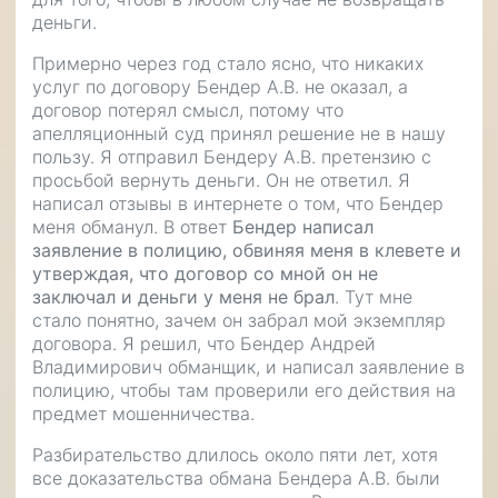
деньги.
Примерно через год стало ясно, что никаких
услуг по договору Бендер А.В. не оказал, а
договор потерял смысл, потому что
апелляционный суд принял решение не в нашу
пользу. Я отправил Бендеру А.В. претензию с
просьбой вернуть деньги. Он не ответил. Я
написал отзывы в интернете о том, что Бендер
меня обманул. В ответ
Бендер написал
заявление в полицию, обвиняя меня в клевете и
утверждая, что договор со мной он не
заключал и деньги у меня не брал
. Тут мне
стало понятно, зачем он забрал мой экземпляр
договора. Я решил, что Бендер Андрей
Владимирович обманщик, и написал заявление в
полицию, чтобы там проверили его действия на
предмет мошенничества.
Разбирательство длилось около пяти лет, хотя
все доказательства обмана Бендера А.В. были