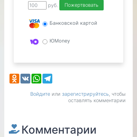
руб.
Банковской картой
ЮMoney
Odnoklassniki
VK
WhatsApp
Telegram
Войдите
или
зарегистрируйтесь
, чтобы
оставлять комментарии
Комментарии