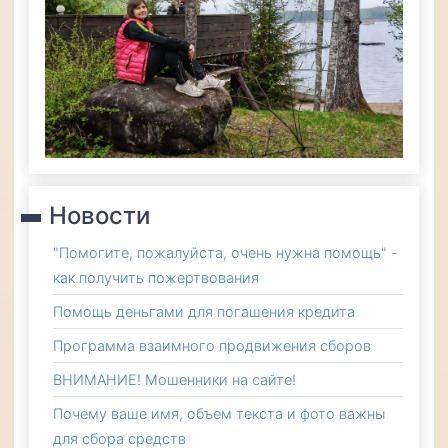
Новости
"Помогите, пожалуйста, очень нужна помощь" -
как получить пожертвования
Помощь деньгами для погашения кредита
Программа взаимного продвижения сборов
ВНИМАНИЕ! Мошенники на сайте!
Почему ваше имя, объем текста и фото важны
для сбора средств