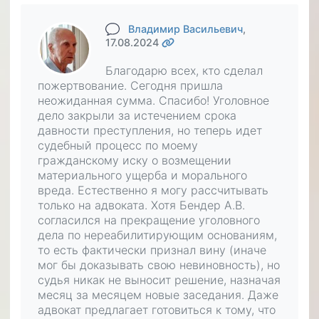
Владимир Васильевич
,
17.08.2024
Благодарю всех, кто сделал
пожертвование. Сегодня пришла
неожиданная сумма. Спасибо! Уголовное
дело закрыли за истечением срока
давности преступления, но теперь идет
судебный процесс по моему
гражданскому иску о возмещении
материального ущерба и морального
вреда. Естественно я могу рассчитывать
только на адвоката. Хотя Бендер А.В.
согласился на прекращение уголовного
дела по нереабилитирующим основаниям,
то есть фактически признал вину (иначе
мог бы доказывать свою невиновность), но
судья никак не выносит решение, назначая
месяц за месяцем новые заседания. Даже
адвокат предлагает готовиться к тому, что