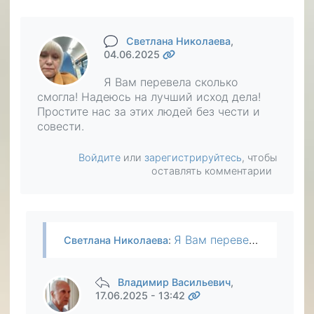
Светлана Николаева
,
04.06.2025
Я Вам перевела сколько
смогла! Надеюсь на лучший исход дела!
Простите нас за этих людей без чести и
совести.
Войдите
или
зарегистрируйтесь
, чтобы
оставлять комментарии
Я Вам перевела сколько смогла! Надеюсь на лучший исход дела! Простите нас за этих людей без чести и совести.
Светлана Николаева
:
Владимир Васильевич
,
17.06.2025 - 13:42