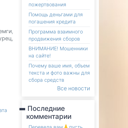
пожертвования
Помощь деньгами для
погашения кредита
емги
,
Программа взаимного
урец
,
продвижения сборов
ВНИМАНИЕ! Мошенники
на сайте!
Почему ваше имя, объем
текста и фото важны для
сбора средств
Все новости
Последние
ата
комментарии
Перевела вам🙏пусть