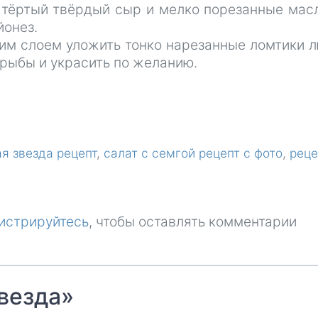
- тёртый твёрдый сыр и мелко порезанные мас
йонез.
им слоем уложить тонко нарезанные ломтики 
рыбы и украсить по желанию.
я звезда рецепт
салат с семгой рецепт с фото
реце
истрируйтесь
, чтобы оставлять комментарии
везда»