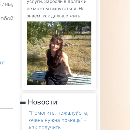
услуги. Заросли в долгах и
лины,
не можем выпутаться. Не
знаем, как дальше жить.
любой
пт
Новости
"Помогите, пожалуйста,
очень нужна помощь" -
как получить