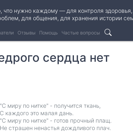
о, что нужно каждому — для контроля здоровья
роблем, для общения, для хранения истории се
ватели
Отзывы
Помощь
Частые вопросы
Поиск
едрого сердца нет
"С миру по нитке" - получится ткань,
С каждого это малая дань.
"С миру по нитке" - готов прочный плащ.
Не страшен ненастья дождливого плач.