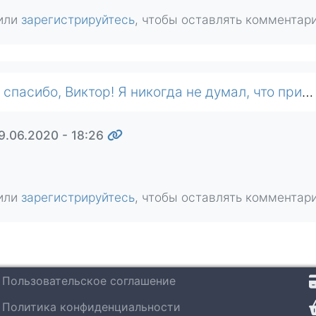
или
зарегистрируйтесь
, чтобы оставлять комментар
гда не думал, что придется просить людей о помощи, всегда помогал сам, а теперь вынужден бороться за жизнь всеми доступными способами и средствами. Желаю Вам тоже…
29.06.2020 - 18:26
или
зарегистрируйтесь
, чтобы оставлять комментар
Пользовательское соглашение
Политика конфиденциальности