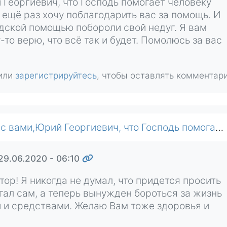
 Георгиевич, что Господь помогает человеку
 ещё раз хочу поблагодарить вас за помощь. И
людской помощью побороли свой недуг. Я вам
то верю, что всё так и будет. Помолюсь за вас
или
зарегистрируйтесь
, чтобы оставлять комментар
о Господь помогает человеку через других людей. Я ещё раз хочу поблагодарить вас за помощь. И дай вам Бог, чтобы вы с его и людской помощью побороли свой недуг. Я…
 29.06.2020 - 06:10
тор! Я никогда не думал, что придется просить
гал сам, а теперь вынужден бороться за жизнь
 и средствами. Желаю Вам тоже здоровья и