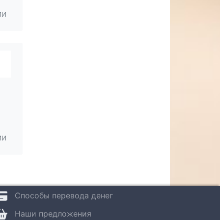
ии
ии
Способы перевода денег
Наши предложения