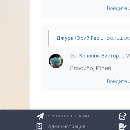
Войдите
Большое спасибо, Виктор! Я нико
Джура Юрий Гео…
:
Кононов Виктор…
, 
Спасибо, Юрий.
Войдите
Связаться с нами
Администрация