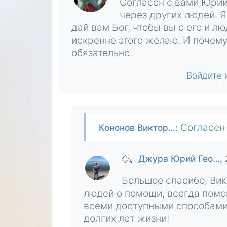
Согласен с вами,Юрий
через других людей. Я
дай вам Бог, чтобы вы с его и 
искренне этого желаю. И почему-
обязательно.
Войдите
Согласен с вами,Юрий Георгиевич, чт
Кононов Виктор…
:
Джура Юрий Гео…
,
Большое спасибо, Вик
людей о помощи, всегда помо
всеми доступными способами
долгих лет жизни!