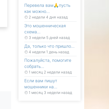
Перевела вам🙏пусть
как можно…
2 недели 4 дня назад
Это мошенническая
схема…
3 недели 5 дней назад
Да, только что пришло…
4 недели 1 день назад
Пожалуйста, помогите
собрать…
1 месяц 2 недели назад
Если вам пишут
мошенники на…
1 месяц 3 недели назад