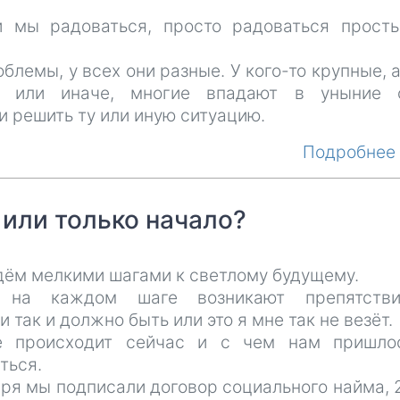
и мы радоваться, просто радоваться прост
облемы, у всех они разные. У кого-то крупные, а
к или иначе, многие впадают в уныние 
 решить ту или иную ситуацию.
Подробне
 или только начало?
дём мелкими шагами к светлому будущему.
о на каждом шаге возникают препятстви
 так и должно быть или это я мне так не везёт.
 происходит сейчас и с чем нам пришло
ться.
ря мы подписали договор социального найма, 