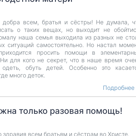
 добра всем, братья и сёстры! Не думала, ч
исать о таких вещах, но выходит не обойтис
омалу наша семья выходила из разных не сто
ых ситуаций самостоятельно. Но настал момен
приходится просить помощи в элементарн
Ни для кого не секрет, что в наше время оче
 одеть, обуть детей. Особенно это касает
где много деток.
Подробне
жна только разовая помощь!
 здравия всем братьям и сёстрам во Христе.