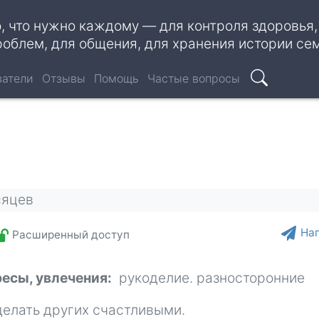
о, что нужно каждому — для контроля здоровья
роблем, для общения, для хранения истории се
ватели
Отзывы
Помощь
Частые вопросы
Поиск
сяцев
На
Расширенный доступ
ресы, увлечения
рукоделие. разносторонние
делать других счастливыми.