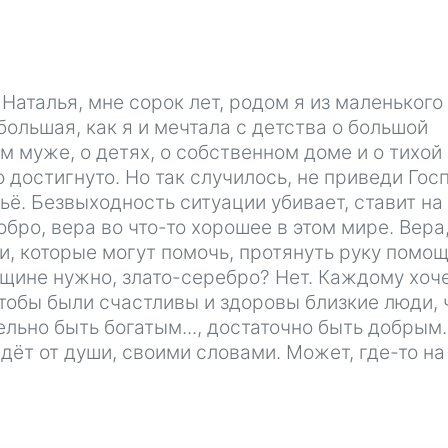
Наталья, мне сорок лет, родом я из маленького
большая, как я и мечтала с детства о большой
 муже, о детях, о собственном доме и о тихой
 достигнуто. Но так случилось, не приведи Гос
ьё. Безвыходность ситуации убивает, ставит на
обро, вера во что-то хорошее в этом мире. Вера,
и, которые могут помочь, протянуть руку помощ
нщине нужно, злато-серебро? Нет. Каждому хоч
чтобы были счастливы и здоровы близкие люди, 
льно быть богатым..., достаточно быть добрым.
идёт от души, своими словами. Может, где-то на