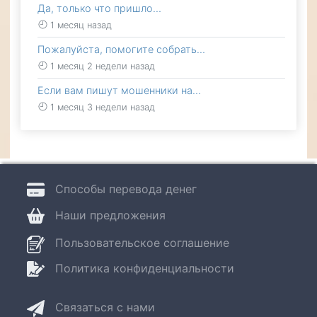
Да, только что пришло…
1 месяц назад
Пожалуйста, помогите собрать…
1 месяц 2 недели назад
Если вам пишут мошенники на…
1 месяц 3 недели назад
Способы перевода денег
Наши предложения
Пользовательское соглашение
Политика конфиденциальности
Связаться с нами