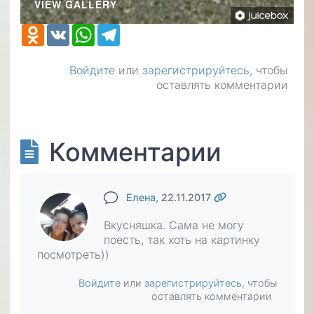
VIEW GALLERY
Odnoklassniki
VK
WhatsApp
Telegram
Войдите
или
зарегистрируйтесь
, чтобы
оставлять комментарии
Комментарии
Елена
, 22.11.2017
Вкусняшка. Сама не могу
поесть, так хоть на картинку
посмотреть))
Войдите
или
зарегистрируйтесь
, чтобы
оставлять комментарии