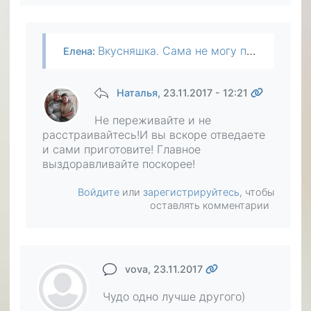
Вкусняшка. Сама не могу поесть, так хоть на картинку посмотреть))
Елена
:
Наталья
, 23.11.2017 - 12:21
Не переживайте и не
расстраивайтесь!И вы вскоре отведаете
и сами приготовите! Главное
выздоравливайте поскорее!
Войдите
или
зарегистрируйтесь
, чтобы
оставлять комментарии
vova
, 23.11.2017
Чудо одно лучше другого)