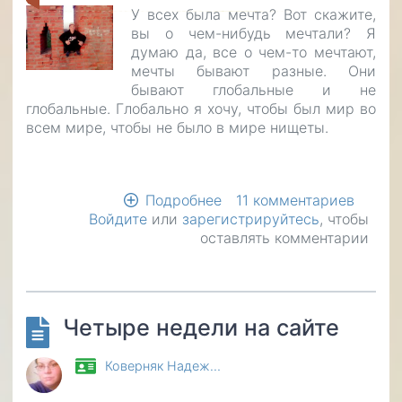
У всех была мечта? Вот скажите,
вы о чем-нибудь мечтали? Я
думаю да, все о чем-то мечтают,
мечты бывают разные. Они
бывают глобальные и не
глобальные. Глобально я хочу, чтобы был мир во
всем мире, чтобы не было в мире нищеты.
Подробнее
о
11 комментариев
Войдите
или
зарегистрируйтесь
Мечта
, чтобы
оставлять комментарии
простого
парня
Четыре недели на сайте
Коверняк Надеж…