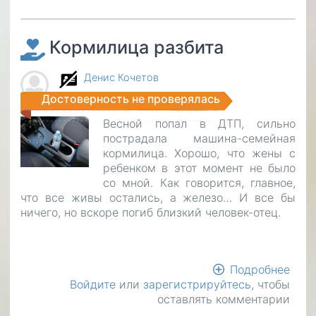
Кормилица разбита
Денис Кочетов
Достоверность не проверялась
Весной попал в ДТП, сильно
пострадала машина-семейная
кормилица. Хорошо, что жены с
ребенком в этот момент не было
со мной. Как говорится, главное,
что все живы остались, а железо… И все бы
ничего, но вскоре погиб близкий человек-отец.
Подробнее
о
Войдите
или
зарегистрируйтесь
, чтобы
Кор
оставлять комментарии
разб