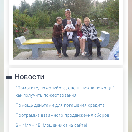
Новости
"Помогите, пожалуйста, очень нужна помощь" -
как получить пожертвования
Помощь деньгами для погашения кредита
Программа взаимного продвижения сборов
ВНИМАНИЕ! Мошенники на сайте!