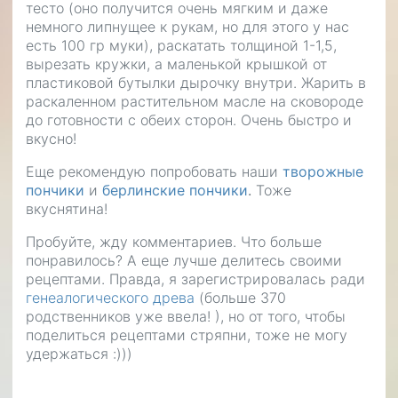
тесто (оно получится очень мягким и даже
немного липнущее к рукам, но для этого у нас
есть 100 гр муки), раскатать толщиной 1-1,5,
вырезать кружки, а маленькой крышкой от
пластиковой бутылки дырочку внутри. Жарить в
раскаленном растительном масле на сковороде
до готовности с обеих сторон. Очень быстро и
вкусно!
Еще рекомендую попробовать наши
творожные
пончики
и
берлинские пончики
.
Тоже
вкуснятина!
Пробуйте, жду комментариев. Что больше
понравилось? А еще лучше делитесь своими
рецептами. Правда, я зарегистрировалась ради
генеалогического древа
(больше 370
родственников уже ввела! ), но от того, чтобы
поделиться рецептами стряпни, тоже не могу
удержаться :)))