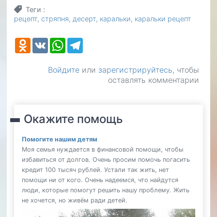
Теги
рецепт
стряпня
десерт
каральки
каральки рецепт
Odnoklassniki
VK
WhatsApp
Telegram
Войдите
или
зарегистрируйтесь
, чтобы
оставлять комментарии
Окажите помощь
Помогите нашим детям
Моя семья нуждается в финансовой помощи, чтобы
избавиться от долгов. Очень просим помочь погасить
кредит 100 тысяч рублей. Устали так жить, нет
помощи ни от кого. Очень надеемся, что найдутся
люди, которые помогут решить нашу проблему. Жить
не хочется, но живём ради детей.