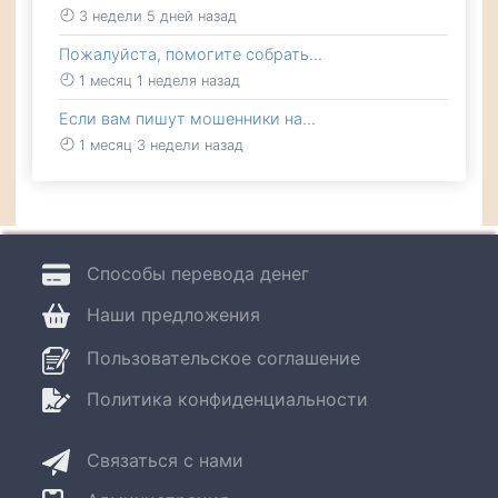
3 недели 5 дней назад
Пожалуйста, помогите собрать…
1 месяц 1 неделя назад
Если вам пишут мошенники на…
1 месяц 3 недели назад
Способы перевода денег
Наши предложения
Пользовательское соглашение
Политика конфиденциальности
Связаться с нами