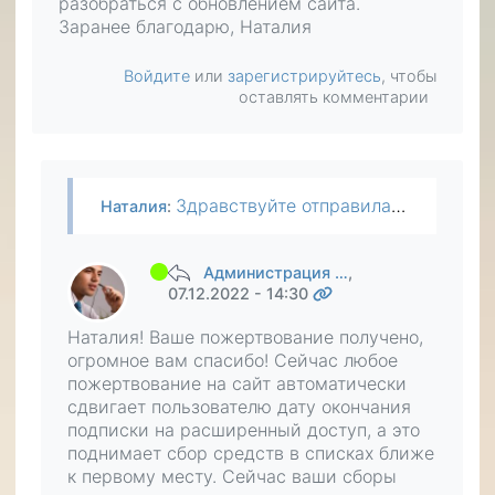
разобраться с обновлением сайта.
Заранее благодарю, Наталия
Войдите
или
зарегистрируйтесь
, чтобы
оставлять комментарии
Здравствуйте отправила вам на продвижение, но незнаю,как подтвердить пожертвование, ранее было,а сейчас не пойму,как это сделать. Помогите пожалуйста разобраться с обновлением сайта. Заранее…
Наталия
:
Администрация …
,
07.12.2022 - 14:30
Наталия! Ваше пожертвование получено,
огромное вам спасибо! Сейчас любое
пожертвование на сайт автоматически
сдвигает пользователю дату окончания
подписки на расширенный доступ, а это
поднимает сбор средств в списках ближе
к первому месту. Сейчас ваши сборы