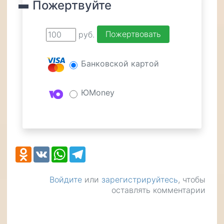
Пожертвуйте
руб.
Банковской картой
ЮMoney
Odnoklassniki
VK
WhatsApp
Telegram
Войдите
или
зарегистрируйтесь
, чтобы
оставлять комментарии