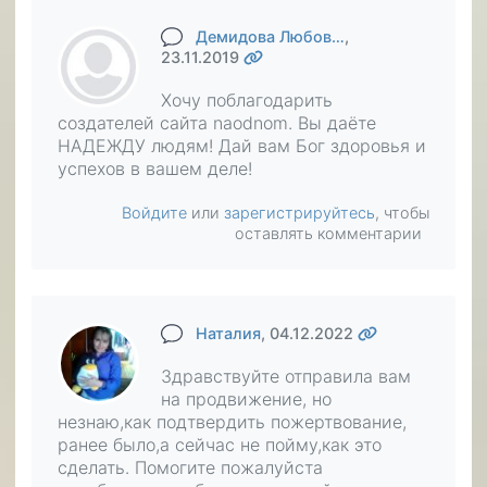
Демидова Любов…
,
23.11.2019
Хочу поблагодарить
создателей сайта naodnom. Вы даёте
НАДЕЖДУ людям! Дай вам Бог здоровья и
успехов в вашем деле!
Войдите
или
зарегистрируйтесь
, чтобы
оставлять комментарии
Наталия
, 04.12.2022
Здравствуйте отправила вам
на продвижение, но
незнаю,как подтвердить пожертвование,
ранее было,а сейчас не пойму,как это
сделать. Помогите пожалуйста