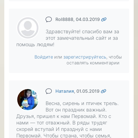
Rol8888
, 04.03.2019
Здравствуйте! спасибо вам за
этот замечательный сайт и за
помощь людям!
Войдите
или
зарегистрируйтесь
, чтобы
оставлять комментарии
Наталия
, 01.05.2019
Весна, сирень и птичек трель.
Вот он праздник важный.
Друзья, пришел к нам Первомай. Кто с
нами — тот отважный. В ряды трудяг
скорей вступай И празднуй с нами
Первомай. Чтобы страна, чтобы семья,