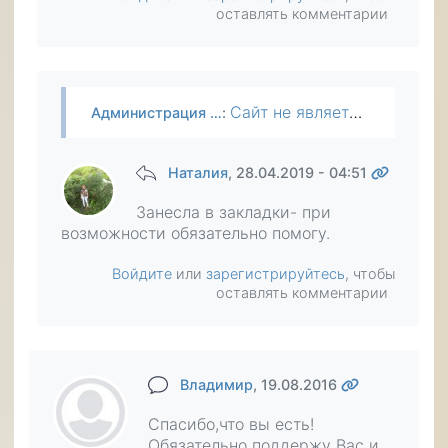
оставлять комментарии
Сайт не является благотворительной организацией и поэтому сам по себе он никому не помогает, хотя сотрудники и делают периодически пожертвования наряду с другими пользователями. Преимущество сайта в…
Администрация …
:
Наталия
, 28.04.2019 - 04:51
Занесла в закладки- при
возможности обязательно помогу.
Войдите
или
зарегистрируйтесь
, чтобы
оставлять комментарии
Владимир
, 19.08.2016
Спасибо,что вы есть!
Обязательно поддержу Вас и