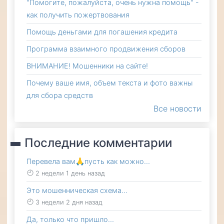
"Помогите, пожалуйста, очень нужна помощь" -
как получить пожертвования
Помощь деньгами для погашения кредита
Программа взаимного продвижения сборов
ВНИМАНИЕ! Мошенники на сайте!
Почему ваше имя, объем текста и фото важны
для сбора средств
Все новости
Последние комментарии
Перевела вам🙏пусть как можно…
2 недели 1 день назад
Это мошенническая схема…
3 недели 2 дня назад
Да, только что пришло…