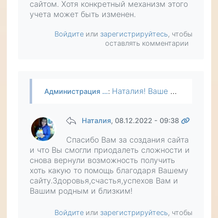
сайтом. Хотя конкретный механизм этого
учета может быть изменен.
Войдите
или
зарегистрируйтесь
, чтобы
оставлять комментарии
Наталия! Ваше пожертвование получено, огромное вам спасибо! Сейчас любое пожертвование на сайт автоматически сдвигает пользователю дату окончания подписки на расширенный доступ, а это поднимает сбор…
Администрация …
:
Наталия
, 08.12.2022 - 09:38
Спасибо Вам за создания сайта
и что Вы смогли приодалеть сложности и
снова вернули возможность получить
хоть какую то помощь благодаря Вашему
сайту.Здоровья,счастья,успехов Вам и
Вашим родным и близким!
Войдите
или
зарегистрируйтесь
, чтобы