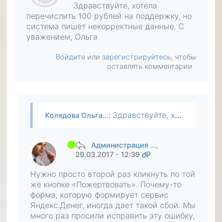
Здравствуйте, хотела
перечислить 100 рублей на поддержку, но
система пишет некорректные данные. С
уважением, Ольга
Войдите
или
зарегистрируйтесь
, чтобы
оставлять комментарии
Здравствуйте, хотела перечислить 100 рублей на поддержку, но система пишет некорректные данные. С уважением, Ольга
Колядова Ольга…
:
Администрация …
,
29.03.2017 - 12:39
Нужно просто второй раз кликнуть по той
же кнопке «Пожертвовать». Почему-то
форма, которую формирует сервис
Яндекс.Денег, иногда дает такой сбой. Мы
много раз просили исправить эту ошибку,