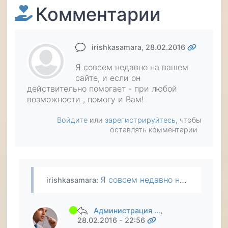
Комментарии
irishkasamara
, 28.02.2016
Я совсем недавно на вашем
сайте, и если он
действительно помогает - при любой
возможности , помогу и Вам!
Войдите
или
зарегистрируйтесь
, чтобы
оставлять комментарии
Я совсем недавно на вашем сайте, и если он действительно помогает - при любой возможности , помогу и Вам!
irishkasamara
:
Администрация …
,
28.02.2016 - 22:56