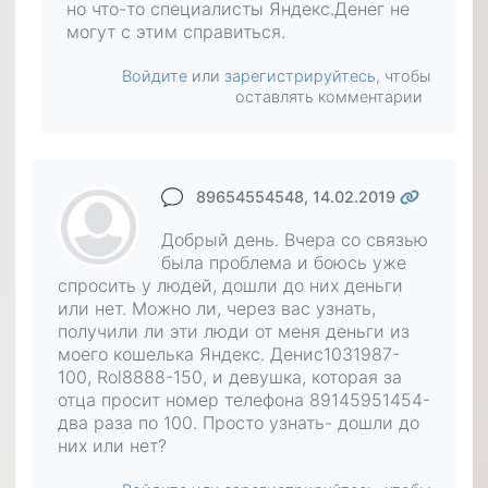
но что-то специалисты Яндекс.Денег не
могут с этим справиться.
Войдите
или
зарегистрируйтесь
, чтобы
оставлять комментарии
89654554548
, 14.02.2019
Добрый день. Вчера со связью
была проблема и боюсь уже
спросить у людей, дошли до них деньги
или нет. Можно ли, через вас узнать,
получили ли эти люди от меня деньги из
моего кошелька Яндекс. Денис1031987-
100, Rol8888-150, и девушка, которая за
отца просит номер телефона 89145951454-
два раза по 100. Просто узнать- дошли до
них или нет?