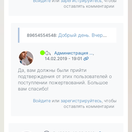
Войдите
или
зарегистрируйтесь
, чтобы
оставлять комментарии
Добрый день. Вчера со связью была проблема и боюсь уже спросить у людей, дошли до них деньги или нет. Можно ли, через вас узнать, получили ли эти люди от меня деньги из моего кошелька Яндекс…
89654554548
:
Администрация …
,
14.02.2019 - 19:01
Да, вам должны были прийти
подтверждения от этих пользователей о
поступлении пожертвований. Большое
вам спасибо!
Войдите
или
зарегистрируйтесь
, чтобы
оставлять комментарии