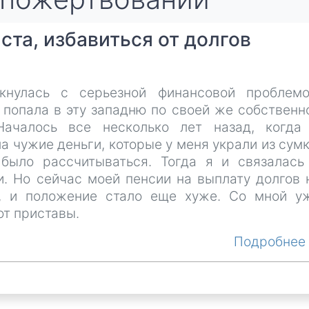
ста, избавиться от долгов
кнулась с серьезной финансовой проблемо
 попала в эту западню по своей же собственн
Началось все несколько лет назад, когда
а чужие деньги, которые у меня украли из сумк
было рассчитываться. Тогда я и связалась
и. Но сейчас моей пенсии на выплату долгов 
т, и положение стало еще хуже. Со мной у
ют приставы.
Подробне