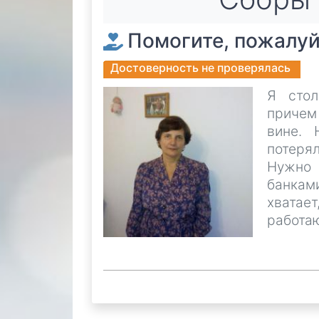
Помогите, пожалуй
Достоверность не проверялась
Я стол
причем
вине. 
потерял
Нужно 
банкам
хватае
работа