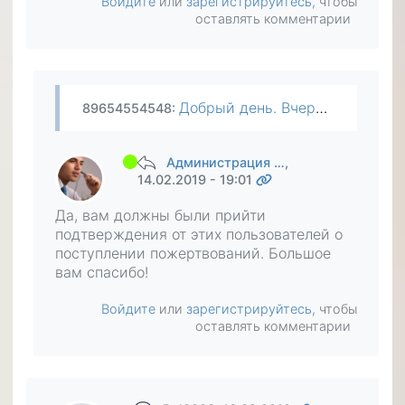
Войдите
или
зарегистрируйтесь
, чтобы
оставлять комментарии
Добрый день. Вчера со связью была проблема и боюсь уже спросить у людей, дошли до них деньги или нет. Можно ли, через вас узнать, получили ли эти люди от меня деньги из моего кошелька Яндекс…
89654554548
:
Администрация …
,
14.02.2019 - 19:01
Да, вам должны были прийти
подтверждения от этих пользователей о
поступлении пожертвований. Большое
вам спасибо!
Войдите
или
зарегистрируйтесь
, чтобы
оставлять комментарии