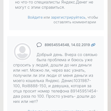
но что-то специалисты Яндекс.Денег не
могут с этим справиться.
Войдите
или
зарегистрируйтесь
, чтобы
оставлять комментарии
89654554548
, 14.02.2019
Добрый день. Вчера со связью
была проблема и боюсь уже
спросить у людей, дошли до них деньги
или нет. Можно ли, через вас узнать,
получили ли эти люди от меня деньги из
моего кошелька Яндекс. Денис1031987-
100, Rol8888-150, и девушка, которая за
отца просит номер телефона 89145951454-
два раза по 100. Просто узнать- дошли до
них или нет?