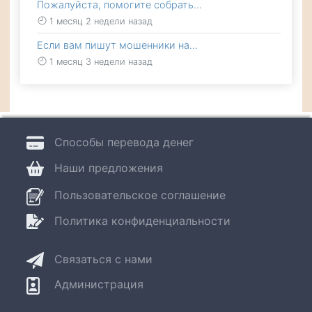
Пожалуйста, помогите собрать…
1 месяц 2 недели назад
Если вам пишут мошенники на…
1 месяц 3 недели назад
Способы перевода денег
Наши предложения
Пользовательское соглашение
Политика конфиденциальности
Связаться с нами
Администрация