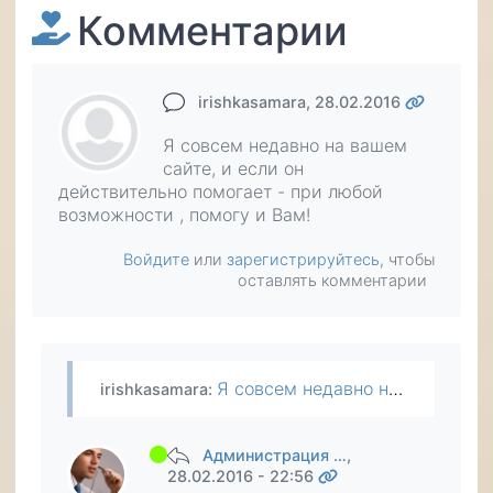
Комментарии
irishkasamara
, 28.02.2016
Я совсем недавно на вашем
сайте, и если он
действительно помогает - при любой
возможности , помогу и Вам!
Войдите
или
зарегистрируйтесь
, чтобы
оставлять комментарии
Я совсем недавно на вашем сайте, и если он действительно помогает - при любой возможности , помогу и Вам!
irishkasamara
:
Администрация …
,
28.02.2016 - 22:56