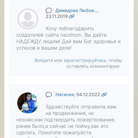
Демидова Любов…
,
23.11.2019
Хочу поблагодарить
создателей сайта naodnom. Вы даёте
НАДЕЖДУ людям! Дай вам Бог здоровья и
успехов в вашем деле!
Войдите
или
зарегистрируйтесь
, чтобы
оставлять комментарии
Наталия
, 04.12.2022
Здравствуйте отправила вам
на продвижение, но
незнаю,как подтвердить пожертвование,
ранее было,а сейчас не пойму,как это
сделать. Помогите пожалуйста