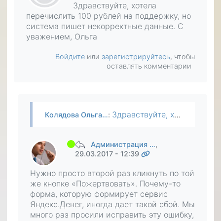
Здравствуйте, хотела
перечислить 100 рублей на поддержку, но
система пишет некорректные данные. С
уважением, Ольга
Войдите
или
зарегистрируйтесь
, чтобы
оставлять комментарии
Здравствуйте, хотела перечислить 100 рублей на поддержку, но система пишет некорректные данные. С уважением, Ольга
Колядова Ольга…
:
Администрация …
,
29.03.2017 - 12:39
Нужно просто второй раз кликнуть по той
же кнопке «Пожертвовать». Почему-то
форма, которую формирует сервис
Яндекс.Денег, иногда дает такой сбой. Мы
много раз просили исправить эту ошибку,