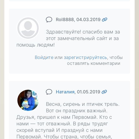
Rol8888
, 04.03.2019
Здравствуйте! спасибо вам за
этот замечательный сайт и за
помощь людям!
Войдите
или
зарегистрируйтесь
, чтобы
оставлять комментарии
Наталия
, 01.05.2019
Весна, сирень и птичек трель.
Вот он праздник важный.
Друзья, пришел к нам Первомай. Кто с
нами — тот отважный. В ряды трудяг
скорей вступай И празднуй с нами
Первомай. Чтобы страна, чтобы семья,