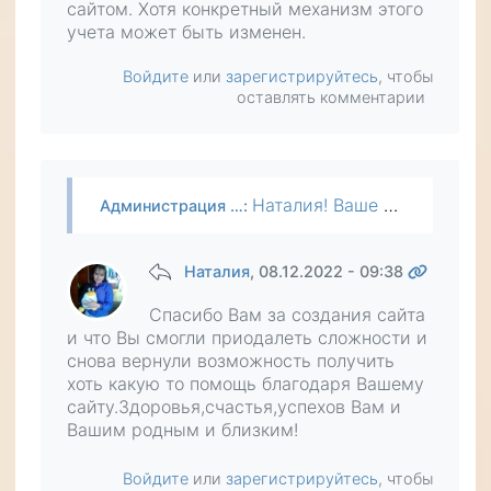
сайтом. Хотя конкретный механизм этого
учета может быть изменен.
Войдите
или
зарегистрируйтесь
, чтобы
оставлять комментарии
Наталия! Ваше пожертвование получено, огромное вам спасибо! Сейчас любое пожертвование на сайт автоматически сдвигает пользователю дату окончания подписки на расширенный доступ, а это поднимает сбор…
Администрация …
:
Наталия
, 08.12.2022 - 09:38
Спасибо Вам за создания сайта
и что Вы смогли приодалеть сложности и
снова вернули возможность получить
хоть какую то помощь благодаря Вашему
сайту.Здоровья,счастья,успехов Вам и
Вашим родным и близким!
Войдите
или
зарегистрируйтесь
, чтобы