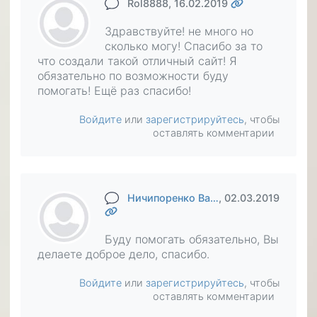
Rol8888
, 16.02.2019
Здравствуйте! не много но
сколько могу! Спасибо за то
что создали такой отличный сайт! Я
обязательно по возможности буду
помогать! Ещё раз спасибо!
Войдите
или
зарегистрируйтесь
, чтобы
оставлять комментарии
Ничипоренко Ва…
, 02.03.2019
Буду помогать обязательно, Вы
делаете доброе дело, спасибо.
Войдите
или
зарегистрируйтесь
, чтобы
оставлять комментарии