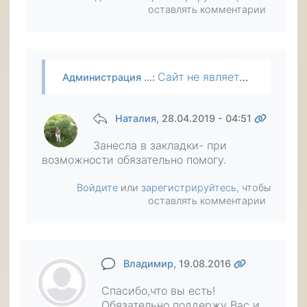
оставлять комментарии
Сайт не является благотворительной организацией и поэтому сам по себе он никому не помогает, хотя сотрудники и делают периодически пожертвования наряду с другими пользователями. Преимущество сайта в…
Администрация …
:
Наталия
, 28.04.2019 - 04:51
Занесла в закладки- при
возможности обязательно помогу.
Войдите
или
зарегистрируйтесь
, чтобы
оставлять комментарии
Владимир
, 19.08.2016
Спасибо,что вы есть!
Обязательно поддержу Вас и