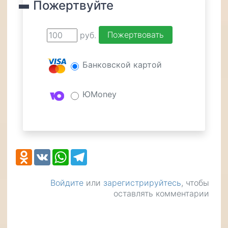
Пожертвуйте
руб.
Банковской картой
ЮMoney
Odnoklassniki
VK
WhatsApp
Telegram
Войдите
или
зарегистрируйтесь
, чтобы
оставлять комментарии