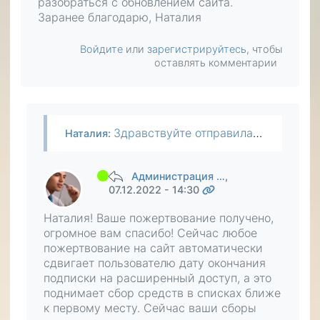
разобраться с обновлением сайта.
Заранее благодарю, Наталия
Войдите
или
зарегистрируйтесь
, чтобы
оставлять комментарии
Здравствуйте отправила вам на продвижение, но незнаю,как подтвердить пожертвование, ранее было,а сейчас не пойму,как это сделать. Помогите пожалуйста разобраться с обновлением сайта. Заранее…
Наталия
:
Администрация …
,
07.12.2022 - 14:30
Наталия! Ваше пожертвование получено,
огромное вам спасибо! Сейчас любое
пожертвование на сайт автоматически
сдвигает пользователю дату окончания
подписки на расширенный доступ, а это
поднимает сбор средств в списках ближе
к первому месту. Сейчас ваши сборы