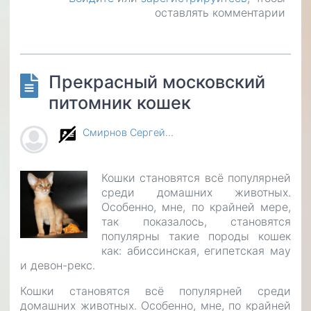
оставлять комментарии
Вместе
бездомным
животным
Прекрасный московский
питомник кошек
Смирнов Сергей…
Кошки становятся всё популярней
среди домашних животных.
Особенно, мне, по крайней мере,
так показалось, становятся
популярны такие породы кошек
как: абиссинская, египетская мау
и девон-рекс.
Кошки становятся всё популярней среди
домашних животных. Особенно, мне, по крайней