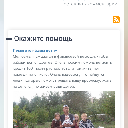
оставлять комментарии
Вирус
Эпштейна-
Барр
–
остерегайтесь
подделок.
Окажите помощь
Мифы
диагностики
Помогите нашим детям
Моя семья нуждается в финансовой помощи, чтобы
избавиться от долгов. Очень просим помочь погасить
кредит 100 тысяч рублей. Устали так жить, нет
помощи ни от кого. Очень надеемся, что найдутся
люди, которые помогут решить нашу проблему. Жить
не хочется, но живём ради детей.