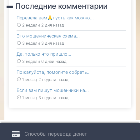
Последние комментарии
Перевела вам🙏пусть как можно…
2 недели 2 дня назад
Это мошенническая схема…
3 недели 3 дня назад
Да, только что пришло…
3 недели 6 дней назад
Пожалуйста, помогите собрать…
1 месяц 2 недели назад
Если вам пишут мошенники на…
1 месяц 3 недели назад
Способы перевода денег