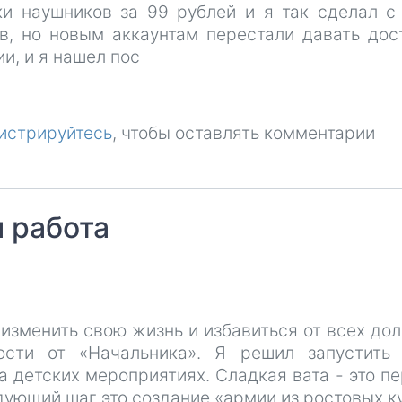
ки наушников за 99 рублей и я так сделал с
ов, но новым аккаунтам перестали давать дос
ии, и я нашел пос
истрируйтесь
, чтобы оставлять комментарии
и работа
изменить свою жизнь и избавиться от всех дол
ости от «Начальника». Я решил запустить
а детских мероприятиях. Сладкая вата - это п
дующий шаг это создание «армии из ростовых к