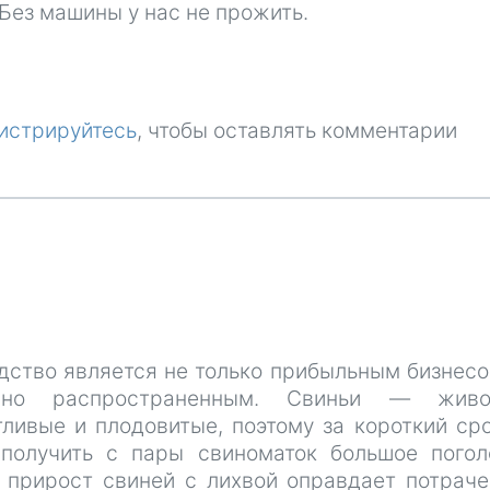
Без машины у нас не прожить.
истрируйтесь
, чтобы оставлять комментарии
дство является не только прибыльным бизнесо
очно распространенным. Свиньи — живо
тливые и плодовитые, поэтому за короткий ср
получить с пары свиноматок большое погол
 прирост свиней с лихвой оправдает потрач