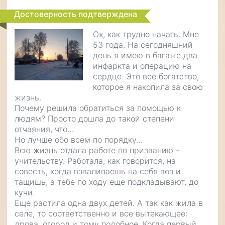
Достоверность подтверждена
Ох, как трудно начать. Мне
53 года. На сегодняшний
день я имею в багаже два
инфаркта и операцию на
сердце. Это все богатство,
которое я накопила за свою
жизнь.
Почему решила обратиться за помощью к
людям? Просто дошла до такой степени
отчаяния, что…
Но лучше обо всем по порядку...
Всю жизнь отдала работе по призванию -
учительству. Работала, как говорится, на
совесть, когда взваливаешь на себя воз и
тащишь, а тебе по ходу еще подкладывают, до
кучи.
Еще растила одна двух детей. А так как жила в
селе, то соответственно и все вытекающее:
дрова, огород и тому подобное. Когда первый