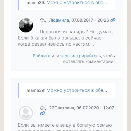
Можно устроиться в обеспеченную семью.Такие педагоги в цене.Не рассматривали такой вариант?
mama39
:
Людмила
, 07.08.2017 - 20:26
Педагоги-инвалиды? Не думаю.
Если б какая была раньше, а сейчас,
когда разваливаюсь по частям....
Войдите
или
зарегистрируйтесь
, чтобы
оставлять комментарии
Можно устроиться в обеспеченную семью.Такие педагоги в цене.Не рассматривали такой вариант?
mama39
:
22Светлана
, 06.07.2020 - 12:07
Если вы имеете в виду в богатую семью