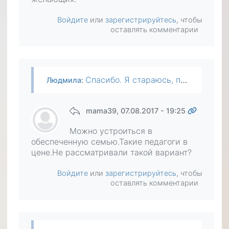
Войдите
или
зарегистрируйтесь
, чтобы
оставлять комментарии
Спасибо. Я стараюсь, пытаюсь найти подработку на дому по профессии, но здесь тоже непросто. Репетиторов достаточно и таких, кто сам к ребенку, захотят ли возить ко мне. Пока нет желающих.
Людмила
:
mama39
, 07.08.2017 - 19:25
Можно устроиться в
обеспеченную семью.Такие педагоги в
цене.Не рассматривали такой вариант?
Войдите
или
зарегистрируйтесь
, чтобы
оставлять комментарии