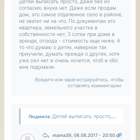
Детей выписать просто, даже без их
согласия, внука нет. Даже если продам
дом, это самое отдаленное село в районе,
не хватит ни на что. По документам это
квартира, земельного участка в
собственности нет, 3 сотки при доме в
аренде, отсюда - стоимость еще ниже. А
то что думаю о детях, наверное так
приучили, думать прежде о других, хотя
уже сил нет и очень хочется, чтоб и обо
мне подумали.
Войдите
или
зарегистрируйтесь
, чтобы
оставлять комментарии
Детей выписать просто, даже без их согласия, внука нет. Даже если продам дом, это самое отдаленное село в районе, не хватит ни на что. По документам это квартира, земельного участка в собственности…
Людмила
:
mama39
, 06.08.2017 - 20:50