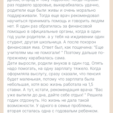
раз подвело здоровье, выкарабкалась удачно,
родители еще были живы и очень морально
поддерживали. Тогда еще врач рекомендовал
научиться принимать помощь и говорить людям
нет. Я один раз обратилась за финансовой
помощью в официальные органы, когда в один
год ушли родители. а у тебя на иждивении один
студент, другая школьница. А после похорон
финансовая яма. Ответ был, как пощечина: "Еще
учителям мы не помогали! " Поэтому дальше по-
прежнему карабкалась сама.
Дети выросли, родили внуков в один год. Опять
надо помогать, на одну зарплату тяжело. Когда
оформляла выслугу, сразу сказали, что пенсия
будет маленькая, потому что зарплата была
небольшая, хотя всю жизнь работала на 1,5
ставки. А тут, кстати, рекомендация врача: "Вас
уже выпили до дна, дайте себе отдых! " Решила
годик отдохнуть. Но жизнь не дала такой
возможности. У одного в семье проблемы,
вторая осталась одна с годовалым ребенком.