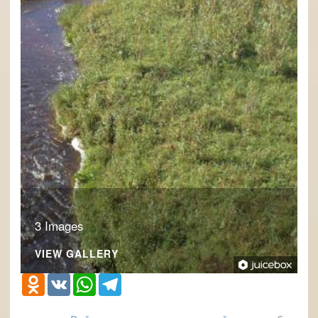
3 Images
VIEW GALLERY
Odnoklassniki
VK
WhatsApp
Telegram