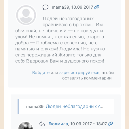
mama39
, 10.09.2017
Людей неблагодарных
сравниваю с брюхом… Им
объясняй, не объясняй — не поведут и
ухом! Не помнят, к сожаленью, старого
добра — Проблема с совестью, не с
памятью и слухом! Людмила! Не нужно
слез,переживаний.Живите только для
себя!Здоровья Вам и душевного покоя!
Войдите
или
зарегистрируйтесь
, чтобы
оставлять комментарии
Людей неблагодарных сравниваю с брюхом… Им объясняй, не объясняй — не поведут и ухом! Не помнят, к сожаленью, старого добра — Проблема с совестью, не с памятью и слухом! Людмила! Не нужно слез…
mama39
:
Людмила
, 10.09.2017 - 18:07