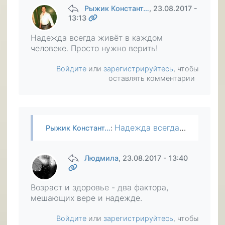
Рыжик Констант…
, 23.08.2017 -
13:13
Надежда всегда живёт в каждом
человеке. Просто нужно верить!
Войдите
или
зарегистрируйтесь
, чтобы
оставлять комментарии
Надежда всегда живёт в каждом человеке. Просто нужно верить!
Рыжик Констант…
:
Людмила
, 23.08.2017 - 13:40
Возраст и здоровье - два фактора,
мешающих вере и надежде.
Войдите
или
зарегистрируйтесь
, чтобы