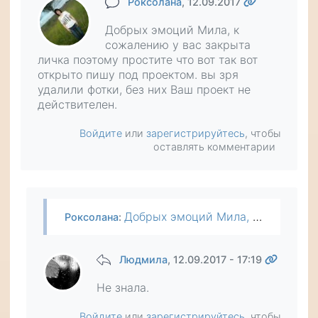
Роксолана
, 12.09.2017
Добрых эмоций Мила, к
сожалению у вас закрыта
личка поэтому простите что вот так вот
открыто пишу под проектом. вы зря
удалили фотки, без них Ваш проект не
действителен.
Войдите
или
зарегистрируйтесь
, чтобы
оставлять комментарии
Добрых эмоций Мила, к сожалению у вас закрыта личка поэтому простите что вот так вот открыто пишу под проектом. вы зря удалили фотки, без них Ваш проект не действителен.
Роксолана
:
Людмила
, 12.09.2017 - 17:19
Не знала.
Войдите
или
зарегистрируйтесь
, чтобы