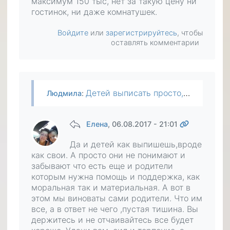
максимум 150 тыс, нет за такую цену ни
гостинок, ни даже комнатушек.
Войдите
или
зарегистрируйтесь
, чтобы
оставлять комментарии
Детей выписать просто, даже без их согласия, внука нет. Даже если продам дом, это самое отдаленное село в районе, не хватит ни на что. По документам это квартира, земельного участка в собственности…
Людмила
:
Елена
, 06.08.2017 - 21:01
Да и детей как выпишешь,вроде
как свои. А просто они не понимают и
забывают что есть еще и родители
которым нужна помощь и поддержка, как
моральная так и материальная. А вот в
этом мы виноваты сами родители. Что им
все, а в ответ не чего ,пустая тишина. Вы
держитесь и не отчаивайтесь все будет