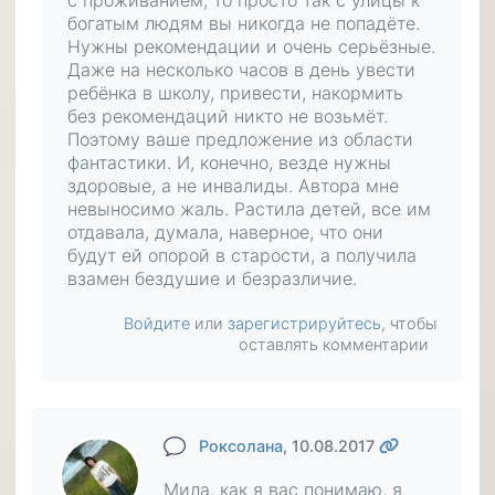
с проживанием, то просто так с улицы к
богатым людям вы никогда не попадёте.
Нужны рекомендации и очень серьёзные.
Даже на несколько часов в день увести
ребёнка в школу, привести, накормить
без рекомендаций никто не возьмёт.
Поэтому ваше предложение из области
фантастики. И, конечно, везде нужны
здоровые, а не инвалиды. Автора мне
невыносимо жаль. Растила детей, все им
отдавала, думала, наверное, что они
будут ей опорой в старости, а получила
взамен бездушие и безразличие.
Войдите
или
зарегистрируйтесь
, чтобы
оставлять комментарии
Роксолана
, 10.08.2017
Мила, как я вас понимаю, я