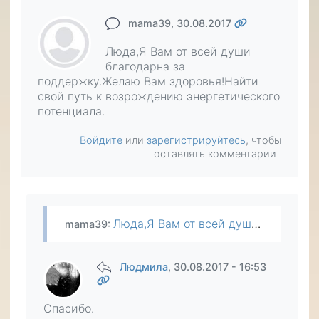
mama39
, 30.08.2017
Люда,Я Вам от всей души
благодарна за
поддержку.Желаю Вам здоровья!Найти
свой путь к возрождению энергетического
потенциала.
Войдите
или
зарегистрируйтесь
, чтобы
оставлять комментарии
Люда,Я Вам от всей души благодарна за поддержку.Желаю Вам здоровья!Найти свой путь к возрождению энергетического потенциала.
mama39
:
Людмила
, 30.08.2017 - 16:53
Спасибо.