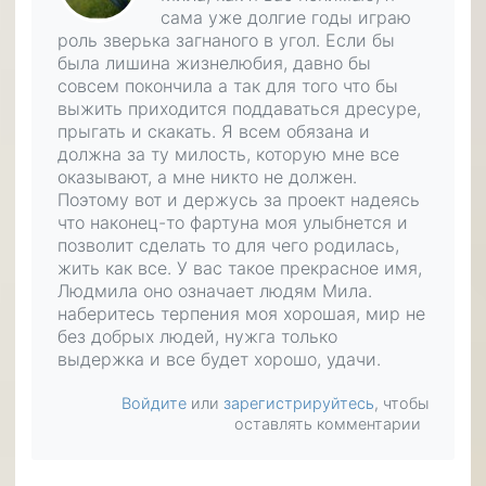
сама уже долгие годы играю
роль зверька загнаного в угол. Если бы
была лишина жизнелюбия, давно бы
совсем покончила а так для того что бы
выжить приходится поддаваться дресуре,
прыгать и скакать. Я всем обязана и
должна за ту милость, которую мне все
оказывают, а мне никто не должен.
Поэтому вот и держусь за проект надеясь
что наконец-то фартуна моя улыбнется и
позволит сделать то для чего родилась,
жить как все. У вас такое прекрасное имя,
Людмила оно означает людям Мила.
наберитесь терпения моя хорошая, мир не
без добрых людей, нужга только
выдержка и все будет хорошо, удачи.
Войдите
или
зарегистрируйтесь
, чтобы
оставлять комментарии