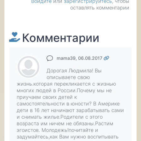
Войдите
или
зарегистрируйтесь
, чтобы
оставлять комментарии
Комментарии
mama39
, 06.08.2017
Дорогая Людмила! Вы
описываете свою
жизнь.которая перекликается с жизнью
многих людей в России.Почему мы не
приучаем своих детей к
самостоятельности в юности? В Америке
дети в 16 лет начинают зарабатывать сами
и снимать жилье.Родители с этого
возраста им ничем не обязаны.Растим
эгоистов. Молодежь!почитайте и
задумайтесь,как Вам нужно воспитывать