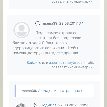
оставлять комментарии
mama39
, 22.08.2017
Люда,самое страшное
остаться без поддержки
близких людей.Я Вам желаю
здоровья,долгих лет жизни .Чтобы
помощь,которую вы ждете,пришла.
Войдите
или
зарегистрируйтесь
, чтобы
оставлять комментарии
Люда,самое страшное остаться без поддержки близких людей.Я Вам желаю здоровья,долгих лет жизни .Чтобы помощь,которую вы ждете,пришла.
mama39
:
Людмила
, 22.08.2017 - 19:53