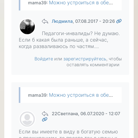
Можно устроиться в обеспеченную семью.Такие педагоги в цене.Не рассматривали такой вариант?
mama39
:
Людмила
, 07.08.2017 - 20:26
Педагоги-инвалиды? Не думаю.
Если б какая была раньше, а сейчас,
когда разваливаюсь по частям....
Войдите
или
зарегистрируйтесь
, чтобы
оставлять комментарии
Можно устроиться в обеспеченную семью.Такие педагоги в цене.Не рассматривали такой вариант?
mama39
:
22Светлана
, 06.07.2020 - 12:07
Если вы имеете в виду в богатую семью