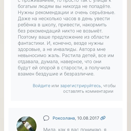
с проживанием, то просто так с улицы к
богатым людям вы никогда не попадёте.
Нужны рекомендации и очень серьёзные.
Даже на несколько часов в день увести
ребёнка в школу, привести, накормить
без рекомендаций никто не возьмёт.
Поэтому ваше предложение из области
фантастики. И, конечно, везде нужны
здоровые, а не инвалиды. Автора мне
невыносимо жаль. Растила детей, все им
отдавала, думала, наверное, что они
будут ей опорой в старости, а получила
взамен бездушие и безразличие.
Войдите
или
зарегистрируйтесь
, чтобы
оставлять комментарии
Роксолана
, 10.08.2017
Мила, как я вас понимаю, я