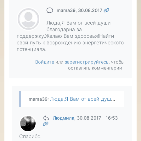
mama39
, 30.08.2017
Люда,Я Вам от всей души
благодарна за
поддержку.Желаю Вам здоровья!Найти
свой путь к возрождению энергетического
потенциала.
Войдите
или
зарегистрируйтесь
, чтобы
оставлять комментарии
Люда,Я Вам от всей души благодарна за поддержку.Желаю Вам здоровья!Найти свой путь к возрождению энергетического потенциала.
mama39
:
Людмила
, 30.08.2017 - 16:53
Спасибо.