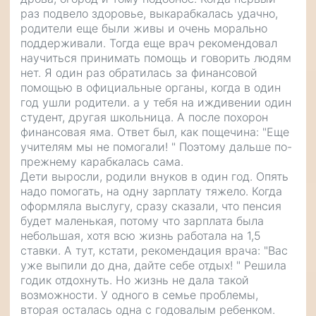
раз подвело здоровье, выкарабкалась удачно,
родители еще были живы и очень морально
поддерживали. Тогда еще врач рекомендовал
научиться принимать помощь и говорить людям
нет. Я один раз обратилась за финансовой
помощью в официальные органы, когда в один
год ушли родители. а у тебя на иждивении один
студент, другая школьница. А после похорон
финансовая яма. Ответ был, как пощечина: "Еще
учителям мы не помогали! " Поэтому дальше по-
прежнему карабкалась сама.
Дети выросли, родили внуков в один год. Опять
надо помогать, на одну зарплату тяжело. Когда
оформляла выслугу, сразу сказали, что пенсия
будет маленькая, потому что зарплата была
небольшая, хотя всю жизнь работала на 1,5
ставки. А тут, кстати, рекомендация врача: "Вас
уже выпили до дна, дайте себе отдых! " Решила
годик отдохнуть. Но жизнь не дала такой
возможности. У одного в семье проблемы,
вторая осталась одна с годовалым ребенком.