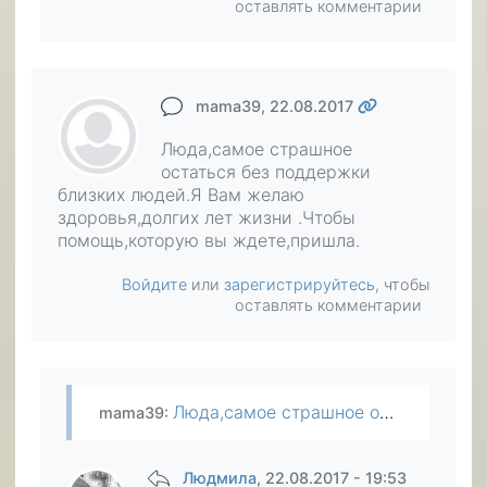
оставлять комментарии
mama39
, 22.08.2017
Люда,самое страшное
остаться без поддержки
близких людей.Я Вам желаю
здоровья,долгих лет жизни .Чтобы
помощь,которую вы ждете,пришла.
Войдите
или
зарегистрируйтесь
, чтобы
оставлять комментарии
Люда,самое страшное остаться без поддержки близких людей.Я Вам желаю здоровья,долгих лет жизни .Чтобы помощь,которую вы ждете,пришла.
mama39
:
Людмила
, 22.08.2017 - 19:53