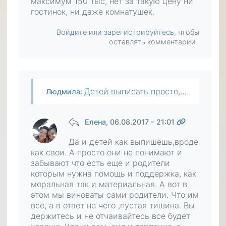
максимум 150 тыс, нет за такую цену ни
гостинок, ни даже комнатушек.
Войдите
или
зарегистрируйтесь
, чтобы
оставлять комментарии
Детей выписать просто, даже без их согласия, внука нет. Даже если продам дом, это самое отдаленное село в районе, не хватит ни на что. По документам это квартира, земельного участка в собственности…
Людмила
:
Елена
, 06.08.2017 - 21:01
Да и детей как выпишешь,вроде
как свои. А просто они не понимают и
забывают что есть еще и родители
которым нужна помощь и поддержка, как
моральная так и материальная. А вот в
этом мы виноваты сами родители. Что им
все, а в ответ не чего ,пустая тишина. Вы
держитесь и не отчаивайтесь все будет