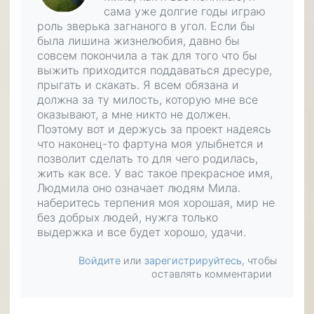
сама уже долгие годы играю
роль зверька загнаного в угол. Если бы
была лишина жизнелюбия, давно бы
совсем покончила а так для того что бы
выжить приходится поддаваться дресуре,
прыгать и скакать. Я всем обязана и
должна за ту милость, которую мне все
оказывают, а мне никто не должен.
Поэтому вот и держусь за проект надеясь
что наконец-то фартуна моя улыбнется и
позволит сделать то для чего родилась,
жить как все. У вас такое прекрасное имя,
Людмила оно означает людям Мила.
наберитесь терпения моя хорошая, мир не
без добрых людей, нужга только
выдержка и все будет хорошо, удачи.
Войдите
или
зарегистрируйтесь
, чтобы
оставлять комментарии