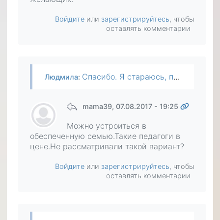
Войдите
или
зарегистрируйтесь
, чтобы
оставлять комментарии
Спасибо. Я стараюсь, пытаюсь найти подработку на дому по профессии, но здесь тоже непросто. Репетиторов достаточно и таких, кто сам к ребенку, захотят ли возить ко мне. Пока нет желающих.
Людмила
:
mama39
, 07.08.2017 - 19:25
Можно устроиться в
обеспеченную семью.Такие педагоги в
цене.Не рассматривали такой вариант?
Войдите
или
зарегистрируйтесь
, чтобы
оставлять комментарии