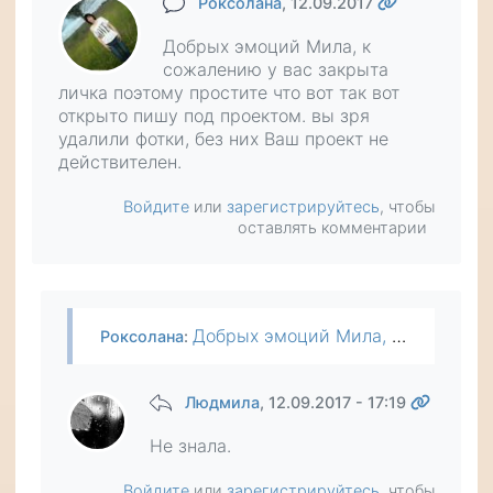
Роксолана
, 12.09.2017
Добрых эмоций Мила, к
сожалению у вас закрыта
личка поэтому простите что вот так вот
открыто пишу под проектом. вы зря
удалили фотки, без них Ваш проект не
действителен.
Войдите
или
зарегистрируйтесь
, чтобы
оставлять комментарии
Добрых эмоций Мила, к сожалению у вас закрыта личка поэтому простите что вот так вот открыто пишу под проектом. вы зря удалили фотки, без них Ваш проект не действителен.
Роксолана
:
Людмила
, 12.09.2017 - 17:19
Не знала.
Войдите
или
зарегистрируйтесь
, чтобы