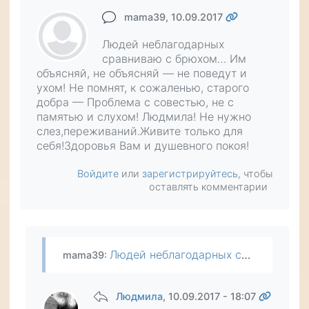
mama39
, 10.09.2017
Людей неблагодарных
сравниваю с брюхом… Им
объясняй, не объясняй — не поведут и
ухом! Не помнят, к сожаленью, старого
добра — Проблема с совестью, не с
памятью и слухом! Людмила! Не нужно
слез,переживаний.Живите только для
себя!Здоровья Вам и душевного покоя!
Войдите
или
зарегистрируйтесь
, чтобы
оставлять комментарии
Людей неблагодарных сравниваю с брюхом… Им объясняй, не объясняй — не поведут и ухом! Не помнят, к сожаленью, старого добра — Проблема с совестью, не с памятью и слухом! Людмила! Не нужно слез…
mama39
:
Людмила
, 10.09.2017 - 18:07