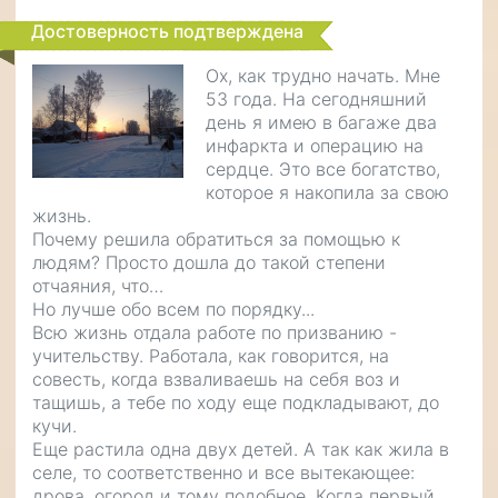
Достоверность подтверждена
Ох, как трудно начать. Мне
53 года. На сегодняшний
день я имею в багаже два
инфаркта и операцию на
сердце. Это все богатство,
которое я накопила за свою
жизнь.
Почему решила обратиться за помощью к
людям? Просто дошла до такой степени
отчаяния, что…
Но лучше обо всем по порядку...
Всю жизнь отдала работе по призванию -
учительству. Работала, как говорится, на
совесть, когда взваливаешь на себя воз и
тащишь, а тебе по ходу еще подкладывают, до
кучи.
Еще растила одна двух детей. А так как жила в
селе, то соответственно и все вытекающее:
дрова, огород и тому подобное. Когда первый