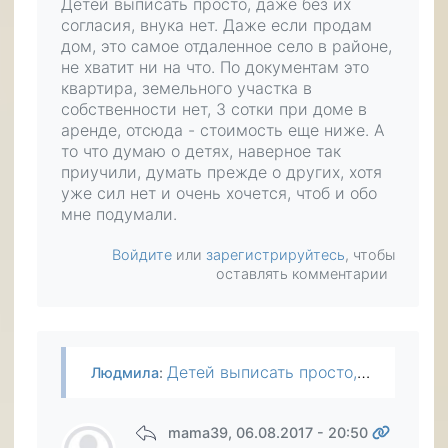
Детей выписать просто, даже без их
согласия, внука нет. Даже если продам
дом, это самое отдаленное село в районе,
не хватит ни на что. По документам это
квартира, земельного участка в
собственности нет, 3 сотки при доме в
аренде, отсюда - стоимость еще ниже. А
то что думаю о детях, наверное так
приучили, думать прежде о других, хотя
уже сил нет и очень хочется, чтоб и обо
мне подумали.
Войдите
или
зарегистрируйтесь
, чтобы
оставлять комментарии
Детей выписать просто, даже без их согласия, внука нет. Даже если продам дом, это самое отдаленное село в районе, не хватит ни на что. По документам это квартира, земельного участка в собственности…
Людмила
:
mama39
, 06.08.2017 - 20:50