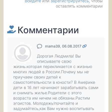
Войдите
или
зарегистрируйтесь
, чтобы
оставлять комментарии
Комментарии
mama39
, 06.08.2017
Дорогая Людмила! Вы
описываете свою
жизнь.которая перекликается с жизнью
многих людей в России.Почему мы не
приучаем своих детей к
самостоятельности в юности? В Америке
дети в 16 лет начинают зарабатывать сами
и снимать жилье.Родители с этого
возраста им ничем не обязаны.Растим
эгоистов. Молодежь!почитайте и
задумайтесь,как Вам нужно воспитывать