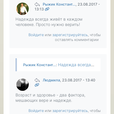
Рыжик Констант…
, 23.08.2017 -
13:13
Надежда всегда живёт в каждом
человеке. Просто нужно верить!
Войдите
или
зарегистрируйтесь
, чтобы
оставлять комментарии
Надежда всегда живёт в каждом человеке. Просто нужно верить!
Рыжик Констант…
:
Людмила
, 23.08.2017 - 13:40
Возраст и здоровье - два фактора,
мешающих вере и надежде.
Войдите
или
зарегистрируйтесь
, чтобы