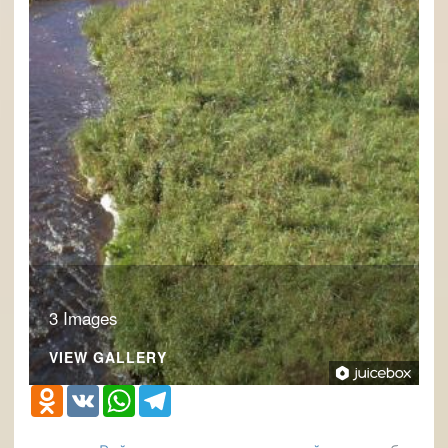
3 Images
VIEW GALLERY
Odnoklassniki
VK
WhatsApp
Telegram