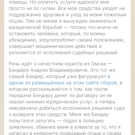
помощь. Но оплатить услуги адвоката мне
просто не по силам. Все мои средства уходят на
поддержание здоровья и уход за моим пожилым
отцом. Тем не менее я вынужден заниматься
юридической борьбой — потому что иначе не
остановить человека, который, по моему
убеждению, злоупотребляет своим положением,
совершает мошеннические действия и
уклоняется от исполнения судебных решений.
Речь идёт о нечестном юристе из Омска —
Бендере Андрее Владимировиче. Это тот же
самый Бендер, который уже фигурирует
в
одном из размещённых на этом сайте сборов
, в
котором рассказывается о том, как после
передачи Бендеру денег по договору он не
оказал никаких юридических услуг, а теперь
невозможно добиться исполнения решения суда
о возврате этих средств. Меня же Бендер
попытался запугать — подал в полицию
заявление, обвинив меня в клевете за то, что я
написал в интернете правдивый отзыв о своём