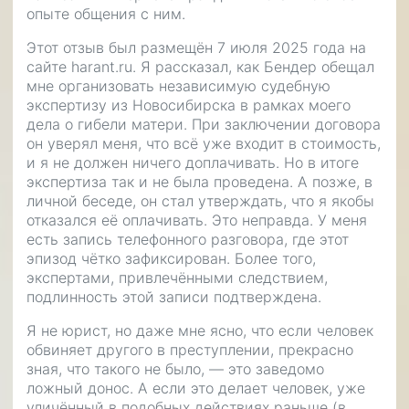
опыте общения с ним.
Этот отзыв был размещён 7 июля 2025 года на
сайте harant.ru. Я рассказал, как Бендер обещал
мне организовать независимую судебную
экспертизу из Новосибирска в рамках моего
дела о гибели матери. При заключении договора
он уверял меня, что всё уже входит в стоимость,
и я не должен ничего доплачивать. Но в итоге
экспертиза так и не была проведена. А позже, в
личной беседе, он стал утверждать, что я якобы
отказался её оплачивать. Это неправда. У меня
есть запись телефонного разговора, где этот
эпизод чётко зафиксирован. Более того,
экспертами, привлечёнными следствием,
подлинность этой записи подтверждена.
Я не юрист, но даже мне ясно, что если человек
обвиняет другого в преступлении, прекрасно
зная, что такого не было, — это заведомо
ложный донос. А если это делает человек, уже
уличённый в подобных действиях раньше (в