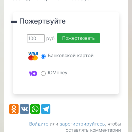
Пожертвуйте
руб.
Банковской картой
ЮMoney
Odnoklassniki
VK
WhatsApp
Telegram
Войдите
или
зарегистрируйтесь
, чтобы
оставлять комментарии