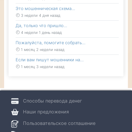
Это мошенническая схема…
3 недели 4 дня назад
Да, только что пришло…
4 недели 1 день назад
Пожалуйста, помогите собрать…
1 месяц 2 недели назад
Если вам пишут мошенники на…
1 месяц 3 недели назад
Способы перевода денег
Наши предложения
Пользовательское соглашение