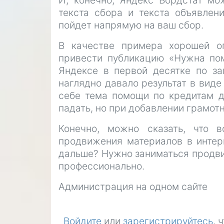
И, конечно, Яндекс Вордстат мо
текста сбора и текста объявлен
пойдет напрямую на ваш сбор.
В качестве примера хорошей о
привести публикацию «Нужна пом
Яндексе в первой десятке по за
наглядно давало результат в виде
себе тема помощи по кредитам д
падать, но при добавлении грамот
Конечно, можно сказать, что 
продвижения материалов в интерн
дальше? Нужно заниматься продви
профессионально.
Администрация на одном сайте
Войдите
или
зарегистрируйтесь
, 