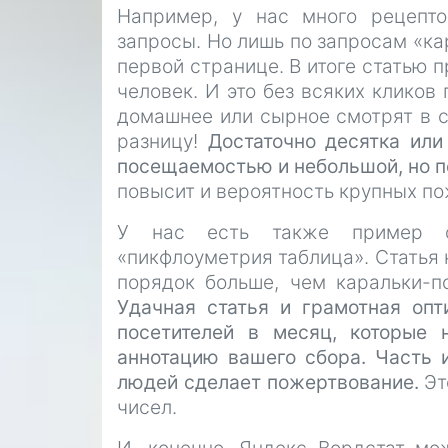
Например, у нас много рецепт
запросы. Но лишь по запросам «ка
первой странице. В итоге статью 
человек. И это без всяких кликов
домашнее или сырное смотрят в с
разницу!
Достаточно десятка или
посещаемостью и небольшой, но п
повысит и вероятность крупных п
У нас есть также пример ст
«пикфлоуметрия таблица». Статья 
порядок больше, чем каральки-по
Удачная статья и грамотная опт
посетителей в месяц, которые 
аннотацию вашего сбора. Часть и
людей сделает пожертвование.
Эт
чисел.