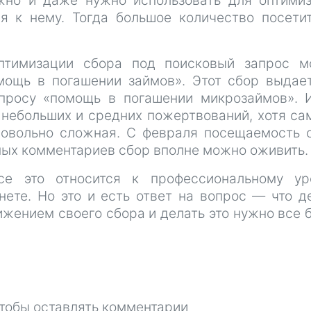
жно и даже нужно использовать для оптими
ия к нему. Тогда большое количество посети
птимизации сбора под поисковый запрос м
ощь в погашении займов». Этот сбор выдае
просу «помощь в погашении микрозаймов». 
 небольших и средних пожертвований, хотя са
овольно сложная. С февраля посещаемость 
ных комментариев сбор вполне можно оживить.
все это относится к профессиональному у
ете. Но это и есть ответ на вопрос — что д
жением своего сбора и делать это нужно все 
чтобы оставлять комментарии