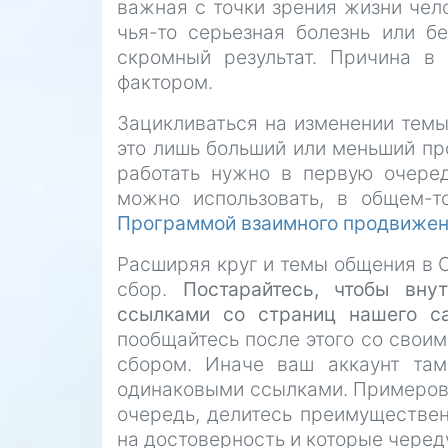
важная с точки зрения жизни чел
чья-то серьезная болезнь или б
скромный результат. Причина в
фактором.
Зацикливаться на изменении темы 
это лишь больший или меньший про
работать нужно в первую очере
можно использовать, в общем-т
Программой взаимного продвижен
Расширяя круг и темы общения в О
сбор.
Постарайтесь, чтобы вн
ссылками со страниц нашего с
пообщайтесь после этого со своим
сбором. Иначе ваш аккаунт там
одинаковыми ссылками. Примеров 
очередь, делитесь преимуществен
на достоверность и которые черед