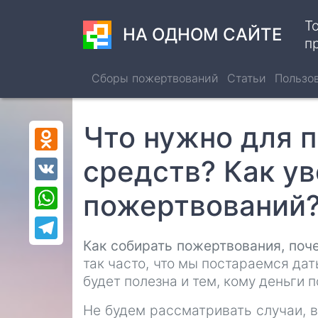
Перейти
Т
к
НА ОДНОМ САЙТЕ
п
основному
содержанию
Сборы пожертвований
Статьи
Пользо
Что нужно для 
Odnoklassniki
средств? Как у
VK
пожертвований
WhatsApp
Telegram
Как собирать пожертвования, поч
так часто, что мы постараемся дат
будет полезна и тем, кому деньги п
Не будем рассматривать случаи, в