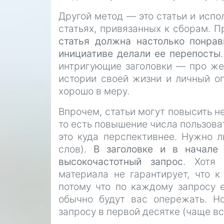
Другой метод — это статьи и испо
статьях, привязанных к сборам. П
статья должна настолько понрав
инициативе делали ее перепосты
интригующие заголовки — про же
истории своей жизни и личный оп
хорошо в меру.
Впрочем, статьи могут повысить не
то есть повышение числа пользова
это куда перспективнее. Нужно 
слов).
В заголовке и в начале 
высокочастотный запрос
. Хотя 
материала не гарантирует, что к
потому что по каждому запросу е
обычно будут вас опережать. Но
запросу в первой десятке (чаще вс