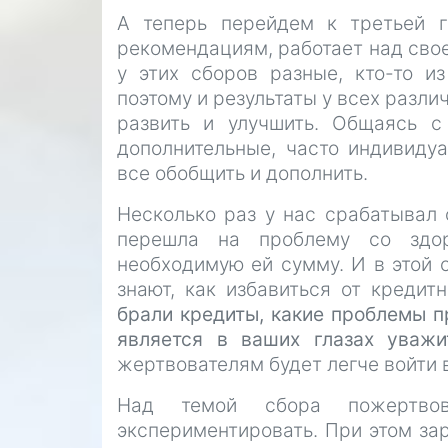
А теперь перейдем к третьей г
рекомендациям, работает над свое
у этих сборов разные, кто-то и
поэтому и результаты у всех разли
развить и улучшить. Общаясь с
дополнительные, часто индивиду
все обобщить и дополнить.
Несколько раз у нас срабатывал 
перешла на проблему со здор
необходимую ей сумму. И в этой 
знают, как избавиться от креди
брали кредиты, какие проблемы пр
является в ваших глазах уважи
жертвователям будет легче войти 
Над темой сбора пожертво
экспериментировать. При этом зар