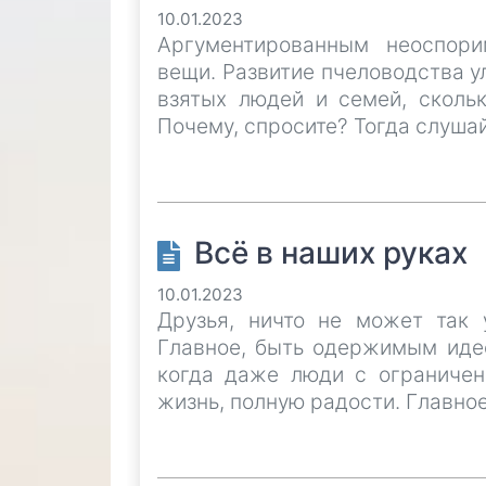
10.01.2023
Аргументированным неоспори
вещи. Развитие пчеловодства у
взятых людей и семей, скольк
Почему, спросите? Тогда слуша
Всё в наших руках
10.01.2023
Друзья, ничто не может так у
Главное, быть одержимым идее
когда даже люди с ограниче
жизнь, полную радости. Главно