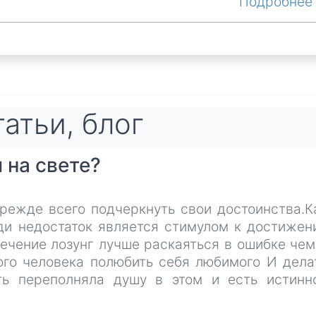
Подробне
атьи, блог
 на свете?
режде всего подчеркнуть свои достоинства.К
и недостаток является стимулом к достижен
речение лозунг лучше раскаяться в ошибке чем
ого человека полюбить себя любимого И дела
ть переполняла душу в этом и есть истинн