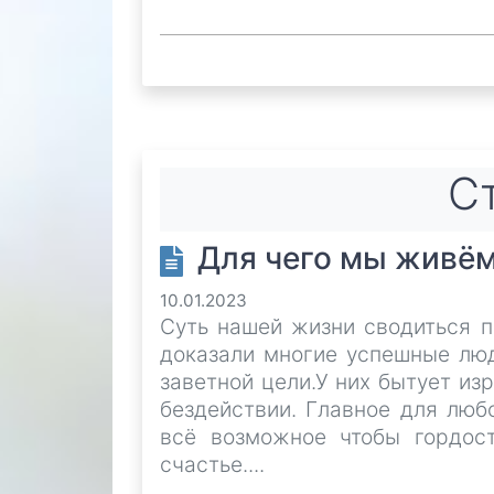
Ст
Для чего мы живём
10.01.2023
Суть нашей жизни сводиться п
доказали многие успешные люд
заветной цели.У них бытует из
бездействии. Главное для люб
всё возможное чтобы гордос
счастье....