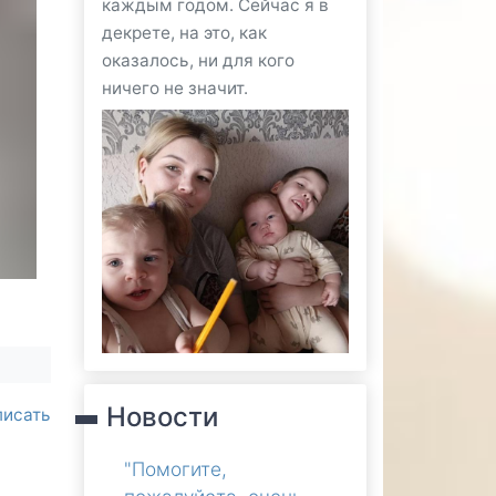
каждым годом. Сейчас я в
декрете, на это, как
оказалось, ни для кого
ничего не значит.
Новости
писать
"Помогите,