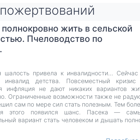
пожертвований
а полнокровно жить в сельской
остью. Пчеловодство по
.
я шалость привела к инвалидности… Сейчас
, инвалид детства. Повсеместный кризис
я инфляция не дают никаких вариантов жи
но. Ограниченные возможности также не радую
ешил сам по мере сил стать полезным. Тем боле
ля этого появился шанс. Пасека — сам
льный вариант стать человеком и дышать полн