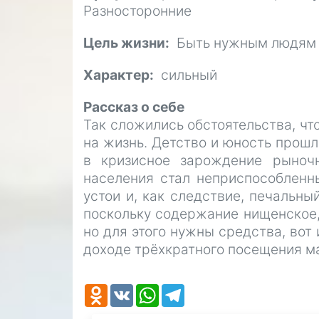
Разносторонние
Цель жизни
Быть нужным людям
Характер
сильный
Рассказ о себе
Так сложились обстоятельства, что
на жизнь. Детство и юность прошл
в кризисное зарождение рыночн
населения стал неприспособленн
устои и, как следствие, печальны
поскольку содержание нищенское, 
но для этого нужны средства, вот 
доходе трёхкратного посещения м
Odnoklassniki
VK
WhatsApp
Telegram