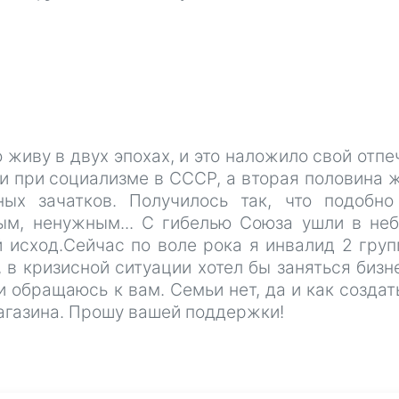
 живу в двух эпохах, и это наложило свой отпе
и при социализме в СССР, а вторая половина 
ых зачатков. Получилось так, что подобн
ым, ненужным... С гибелью Союза ушли в не
й исход.Сейчас по воле рока я инвалид 2 груп
в кризисной ситуации хотел бы заняться бизн
и обращаюсь к вам. Семьи нет, да и как создат
агазина. Прошу вашей поддержки!