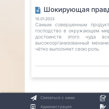
Шокирующая правд
10.01.2023
Самым совершенным продукто
господство в окружающем мир
достоинств этого чуда в
высокоорганизованный механи
чётко выполняет свою роль.
Связаться с нами
Администрация