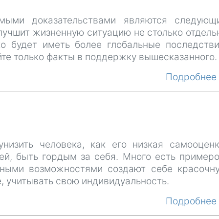
мыми доказательствами являются следующ
лучшит жизненную ситуацию не столько отдель
о будет иметь более глобальные последстви
йте только факты в поддержку вышесказанного.
Подробне
низить человека, как его низкая самооценк
й, быть гордым за себя. Много есть примеро
нными возможностями создают себе красочн
е, учитывать свою индивидуальность.
Подробне