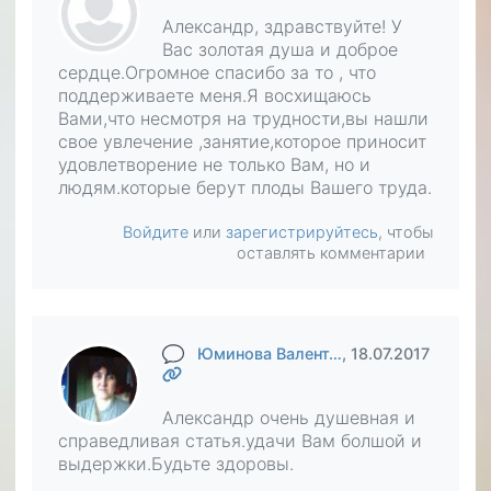
Александр, здравствуйте! У
Вас золотая душа и доброе
сердце.Огромное спасибо за то , что
поддерживаете меня.Я восхищаюсь
Вами,что несмотря на трудности,вы нашли
свое увлечение ,занятие,которое приносит
удовлетворение не только Вам, но и
людям.которые берут плоды Вашего труда.
Войдите
или
зарегистрируйтесь
, чтобы
оставлять комментарии
Юминова Валент…
, 18.07.2017
Александр очень душевная и
справедливая статья.удачи Вам болшой и
выдержки.Будьте здоровы.