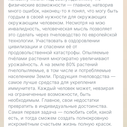
физические возможности — главное, натворив
много ошибок, наконец-то я понял, что могу быть
гордым в своей нужности для окружающих
окружающим человеком. Несмотря на мою
инвалидность, человеческая мысль позволяет
это сделать через пчеловодство по европейской
технологии. Участвовать в оздоровлении
цивилизации и спасении её от
продовольственной катастрофы. Опыляемые
пчёлами растения многократно увеличивают
урожайность. А на земле 80% растений
пчелопыляемые, в том числе и потребляемые
населением Земли. Продукция пчеловодства —
самое лучше средства для укрепления
иммунитета. Каждый человек может, невзирая
на ограниченные возможности, быть
необходимым. Главное, свои недостатки
превратить в индивидуальные достоинства.
Самая первая задача — полюбить себя, какой
есть, и тогда сможем создать полнокровную
искромётным счастьем жизнь полную красок.