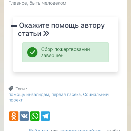
Главное, быть человеком.
Окажите помощь автору
статьи
Сбор пожертвований
завершен
Теги
помощь инвалидам
первая пасека
Социальный
проект
Odnoklassniki
VK
WhatsApp
Telegram
Войдите
или
зарегистрируйтесь
, чтобы