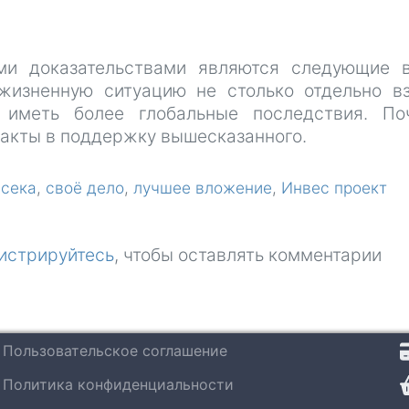
бизнес
ми доказательствами являются следующие 
жизненную ситуацию не столько отдельно в
 иметь более глобальные последствия. По
факты в поддержку вышесказанного.
асека
своё дело
лучшее вложение
Инвес проект
истрируйтесь
, чтобы оставлять комментарии
Пользовательское соглашение
Политика конфиденциальности