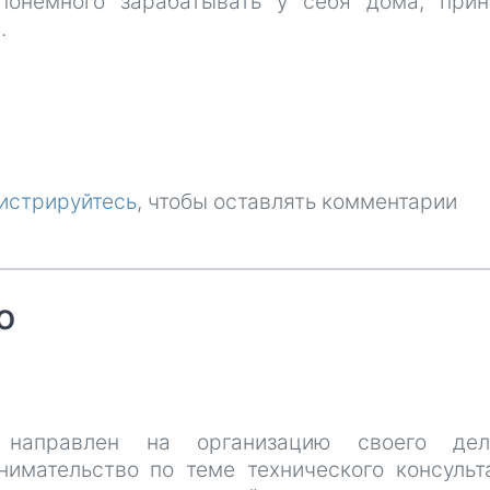
понемного зарабатывать у себя дома, при
.
истрируйтесь
, чтобы оставлять комментарии
о
 направлен на организацию своего де
нимательство по теме технического консульт