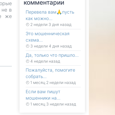
комментарии
торые
 не в
Перевела вам🙏пусть
се же
как можно…
2 недели 3 дня назад
Это мошенническая
схема…
3 недели 4 дня назад
Да, только что пришло…
4 недели назад
Пожалуйста, помогите
собрать…
1 месяц 2 недели назад
Если вам пишут
мошенники на…
1 месяц 3 недели назад