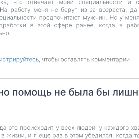
ика, что отвечает моей специальности и 
 На работу меня не берут из-за возраста, да
пециальности предпочитают мужчин. Но у мен
дработки в этой сфере ранее, когда я раб
ьно.
истрируйтесь
, чтобы оставлять комментарии
, но помощь не была бы лиш
да это происходит у всех людей: у каждого хв
в жизни, и я еще раз в этом убедился, когда т