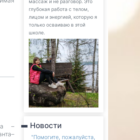
нимая
массаж и не разговор. Это
глубокая работа с телом,
лицом и энергией, которую я
только осваиваю в этой
школе.
Новости
ла –
анта–
"Помогите, пожалуйста,