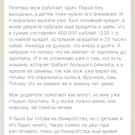
Поэтому муж работает один. Порой без
выходных, а детям тоже нужно его внимание. И
я морально выжата уже. Был основной кредит, в
моем декрете набрали ещё кредиток и займ, что
в сумме составляет 400 000 рублей. (230 т. р.
основной кредит, остальное кредитки и 20 тысяч
займ). Никогда не думала, что влезу в долги. А
набрали-то потому что не хватает от зарплаты до
зарплаты. И я не упоминаю уже о том, что есть
машина, которая требует большого ремонта, а в
идеале ее замены, так как муж уже варил ее,
потому что отвалились колеса. Вручную, сам.
Потому что на ремонт её и замену нет денег.
Мои родители помогают как могут, но мне уже
стыдно простить. А у мужа только мама, она
инвалид, ей помочь нечем.
Я была бы готова на банкротство, но с детьми и
это будет много, такую сумму на два года
растягивать, плюс до банкротства ещё время