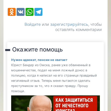
Odnoklassniki
VK
WhatsApp
Telegram
Войдите
или
зарегистрируйтесь
, чтобы
оставлять комментарии
Окажите помощь
Нужен адвокат, пенсии не хватает
Юрист Бендер из Омска, ранее уже обвиненный в
мошенничестве, подал на меня ложный донос в
полицию, когда я написал на его странице правдивый
негативный отзыв. Теперь меня пытаются сделать
преступником за то, что я сказал правду. Прошу
помощи.