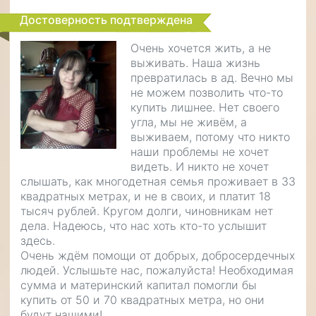
Достоверность подтверждена
Очень хочется жить, а не
выживать. Наша жизнь
превратилась в ад. Вечно мы
не можем позволить что-то
купить лишнее. Нет своего
угла, мы не живём, а
выживаем, потому что никто
наши проблемы не хочет
видеть. И никто не хочет
слышать, как многодетная семья проживает в 33
квадратных метрах, и не в своих, и платит 18
тысяч рублей. Кругом долги, чиновникам нет
дела. Надеюсь, что нас хоть кто-то услышит
здесь.
Очень ждём помощи от добрых, добросердечных
людей. Услышьте нас, пожалуйста! Необходимая
сумма и материнский капитал помогли бы
купить от 50 и 70 квадратных метра, но они
будут нашими!