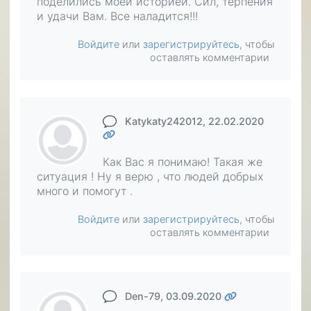
поделились моей историей. Сил, терпения
и удачи Вам. Все наладится!!!
Войдите
или
зарегистрируйтесь
, чтобы
оставлять комментарии
Katykaty242012
, 22.02.2020
Как Вас я понимаю! Такая же
ситуация ! Ну я верю , что людей добрых
много и помогут .
Войдите
или
зарегистрируйтесь
, чтобы
оставлять комментарии
Den-79
, 03.09.2020