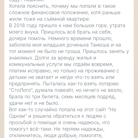
Хотела пояснить, почему мы попали в такое
сложное финансовое положение, хотя раньше
жили тоже на съёмной квартире.
В 2018 году пришло к нам большое горе, утрата
моего внука. Пришлось всё брать на себя,
дочери помочь. Немного времени прошло,
заболела моя младшая доченька Танюша и на
тот момент не было ни гроша. Пришлось занять у
знакомых. Долги за аренду жилья и
коммунальные услуги мы отдаём вовремя,
платим исправно, но только на проживание с
детьми не хватает и негде что-то взять или
предпринять. Пыталась как-то взять лотерею
"СтоЛото", думала повезёт, но ничего не везло,
брала по три билета, семь месяцев подряд,
удачи нет и не было.
Вот как-то случайно попала на этот сайт "На
Одном" и решила обратиться к людям с
просьбой о помощи и очень надеюсь, что
помогут всё-таки. Не теряем надежды,
откликнитесь, люди добрые, помогите,