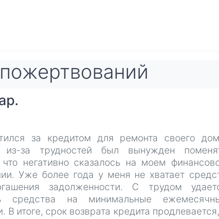
пожертвований
ар.
тился за кредитом для ремонта своего дом
 из-за трудностей был вынужден поменя
, что негативно сказалось на моем финансов
нии. Уже более года у меня не хватает средс
гашения задолженности. С трудом удает
ть средства на минимальные ежемесячн
. В итоге, срок возврата кредита продлевается,