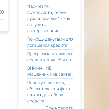
"Помогите,
е
пожалуйста, очень
нужна помощь" - как
получить
пожертвования
Помощь деньгами для
погашения кредита
Программа взаимного
продвижения сборов
ВНИМАНИЕ!
Мошенники на сайте!
Почему ваше имя,
объем текста и фото
важны для сбора
средств
Все новости