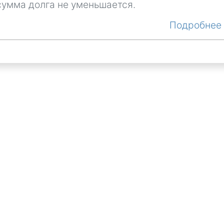
сумма долга не уменьшается.
Подробне