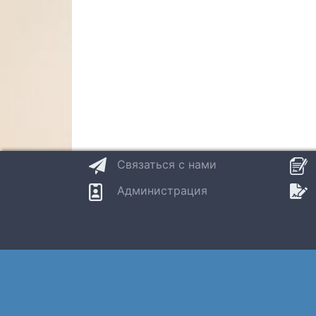
Связаться с нами
Администрация