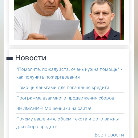
сдел
чере
инте
Новости
"Помогите, пожалуйста, очень нужна помощь" -
как получить пожертвования
Помощь деньгами для погашения кредита
Программа взаимного продвижения сборов
ВНИМАНИЕ! Мошенники на сайте!
Почему ваше имя, объем текста и фото важны
для сбора средств
Все новости