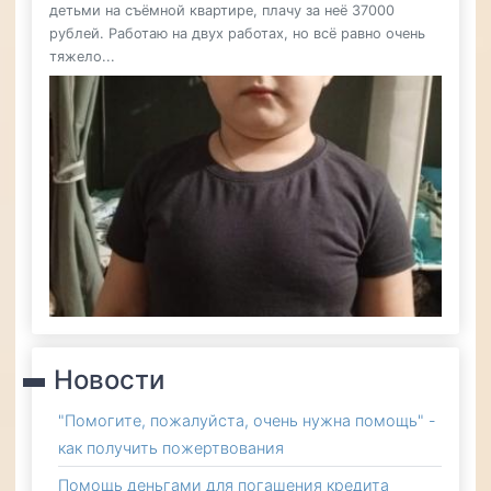
детьми на съёмной квартире, плачу за неё 37000
рублей. Работаю на двух работах, но всё равно очень
тяжело...
Новости
"Помогите, пожалуйста, очень нужна помощь" -
как получить пожертвования
Помощь деньгами для погашения кредита