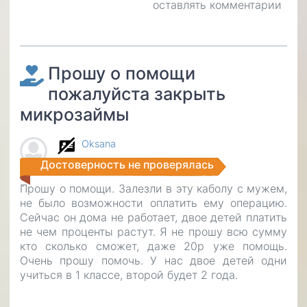
оставлять комментарии
для
пом
в
труд
фин
Прошу о помощи
ситу
пожалуйста закрыть
микрозаймы
Oksana
Достоверность не проверялась
Прошу о помощи. Залезли в эту каболу с мужем,
не было возможности оплатить ему операцию.
Сейчас он дома не работает, двое детей платить
не чем проценты растут. Я не прошу всю сумму
кто сколько сможет, даже 20р уже помощь.
Очень прошу помочь. У нас двое детей одни
учиться в 1 классе, второй будет 2 года.