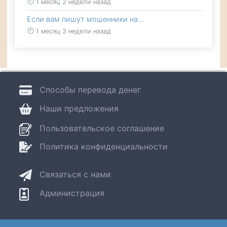
1 месяц 2 недели назад
Если вам пишут мошенники на…
1 месяц 3 недели назад
Способы перевода денег
Наши предложения
Пользовательское соглашение
Политика конфиденциальности
Связаться с нами
Администрация