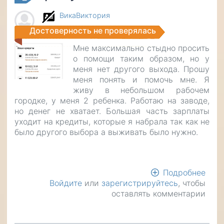
обм
ВикаВиктория
мош
Достоверность не проверялась
Мне максимально стыдно просить
о помощи таким образом, но у
меня нет другого выхода. Прошу
меня понять и помочь мне. Я
живу в небольшом рабочем
городке, у меня 2 ребенка. Работаю на заводе,
но денег не хватает. Большая часть зарплаты
уходит на кредиты, которые я набрала так как не
было другого выбора а выживать было нужно.
Подробнее
о
Войдите
или
зарегистрируйтесь
, чтобы
Про
оставлять комментарии
мне
пом