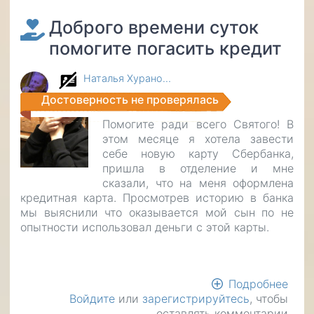
Доброго времени суток
помогите погасить кредит
Наталья Хурано…
Достоверность не проверялась
Помогите ради всего Святого! В
этом месяце я хотела завести
себе новую карту Сбербанка,
пришла в отделение и мне
сказали, что на меня оформлена
кредитная карта. Просмотрев историю в банка
мы выяснили что оказывается мой сын по не
опытности использовал деньги с этой карты.
Подробнее
о
Войдите
или
зарегистрируйтесь
, чтобы
Доб
оставлять комментарии
вре