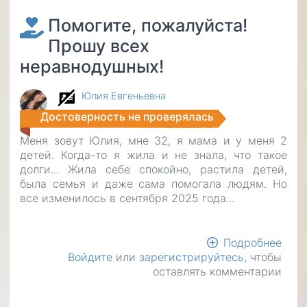
Помогите, пожалуйста!
Прошу всех
неравнодушных!
Юлия Евгеньевна
Достоверность не проверялась
Меня зовут Юлия, мне 32, я мама и у меня 2
детей. Когда-то я жила и не знала, что такое
долги... Жила себе спокойно, растила детей,
была семья и даже сама помогала людям. Но
все изменилось в сентября 2025 года...
Подробнее
о
Войдите
или
зарегистрируйтесь
, чтобы
Помо
оставлять комментарии
пожа
Про
всех