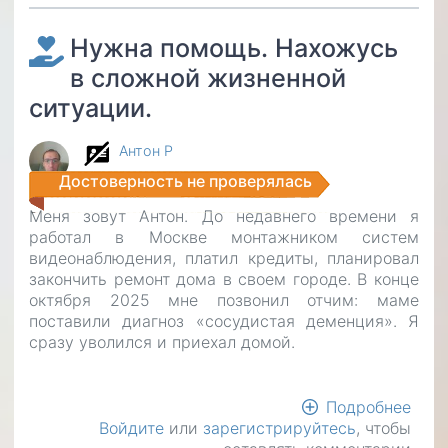
нера
Нужна помощь. Нахожусь
в сложной жизненной
ситуации.
Антон Р
Достоверность не проверялась
Меня зовут Антон. До недавнего времени я
работал в Москве монтажником систем
видеонаблюдения, платил кредиты, планировал
закончить ремонт дома в своем городе. В конце
октября 2025 мне позвонил отчим: маме
поставили диагноз «сосудистая деменция». Я
сразу уволился и приехал домой.
Подробнее
о
Войдите
или
зарегистрируйтесь
, чтобы
Нуж