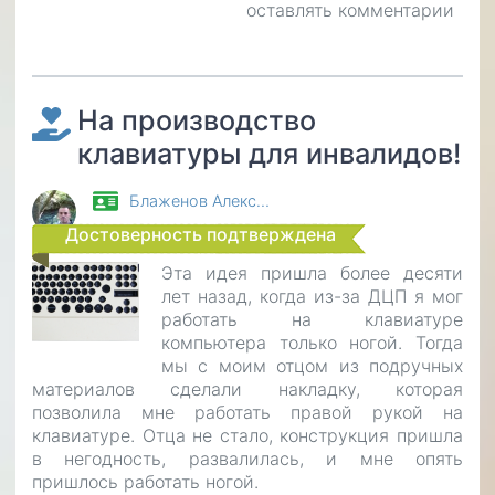
оставлять комментарии
бдительны
На производство
клавиатуры для инвалидов!
Блаженов Алекс…
Достоверность подтверждена
Эта идея пришла более десяти
лет назад, когда из-за ДЦП я мог
работать на клавиатуре
компьютера только ногой. Тогда
мы с моим отцом из подручных
материалов сделали накладку, которая
позволила мне работать правой рукой на
клавиатуре. Отца не стало, конструкция пришла
в негодность, развалилась, и мне опять
пришлось работать ногой.