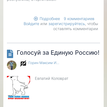
Подробнее
о
9 комментариев
Войдите
или
зарегистрируйтесь
Я
, чтобы
оставлять комментарии
буду
красивой
Голосуй за Единую Россию!
Горин Максим И…
Евпатий Коловрат