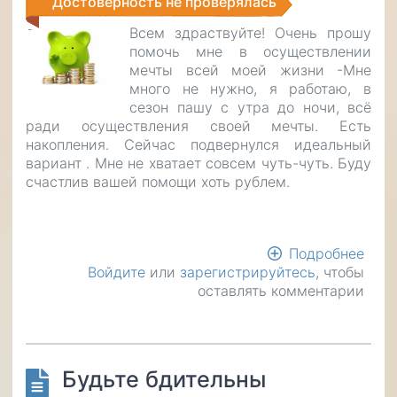
Достоверность не проверялась
Всем здраствуйте! Очень прошу
помочь мне в осуществлении
мечты всей моей жизни -Мне
много не нужно, я работаю, в
сезон пашу с утра до ночи, всё
ради осуществления своей мечты. Есть
накопления. Сейчас подвернулся идеальный
вариант . Мне не хватает совсем чуть-чуть. Буду
счастлив вашей помощи хоть рублем.
Подробнее
о
Войдите
или
зарегистрируйтесь
, чтобы
Осу
оставлять комментарии
меч
Будьте бдительны