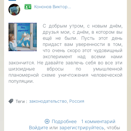
Кононов Виктор…
С добрым утром, с новым днём,
друзья мои, с днём, в котором вы
ещё не были. Пусть этот день
придаст вам уверенности в том,
что очень скоро этот чудовищный
эксперимент над всеми нами
закончится. Не давайте завлечь себя во все эти
шизоидные вбросы по умышленной
планомерной схеме уничтожения человеческой
популяции.
законодательство
Россия
Теги
Подробнее
о
1 комментарий
Войдите
или
зарегистрируйтесь
Будьте
, чтобы