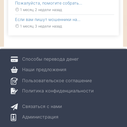
Пожалуйста, помогите собрать…
1 месяц 2 недели назад
Если вам пишут мошенники на…
1 месяц 3 недели назад
Способы перевода денег
Наши предложения
Пользовательское соглашение
Политика конфиденциальности
Связаться с нами
Администрация