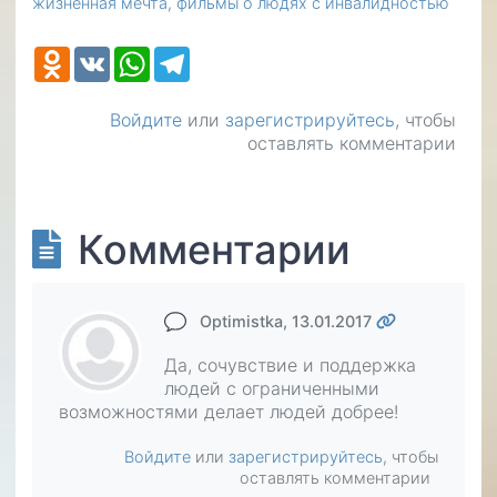
жизненная мечта
фильмы о людях с инвалидностью
Odnoklassniki
VK
WhatsApp
Telegram
Войдите
или
зарегистрируйтесь
, чтобы
оставлять комментарии
Комментарии
Optimistka
, 13.01.2017
Да, сочувствие и поддержка
людей с ограниченными
возможностями делает людей добрее!
Войдите
или
зарегистрируйтесь
, чтобы
оставлять комментарии