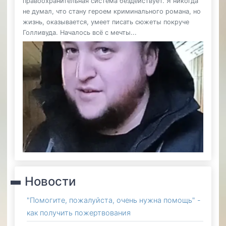
правоохранительная система бездействует. Я никогда
не думал, что стану героем криминального романа, но
жизнь, оказывается, умеет писать сюжеты покруче
Голливуда. Началось всё с мечты...
Новости
"Помогите, пожалуйста, очень нужна помощь" -
как получить пожертвования