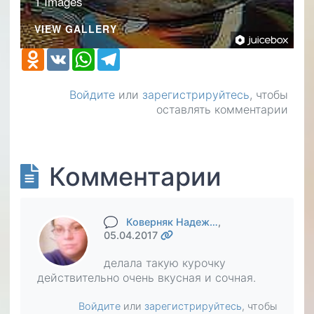
1 Images
VIEW GALLERY
Odnoklassniki
VK
WhatsApp
Telegram
Войдите
или
зарегистрируйтесь
, чтобы
оставлять комментарии
Комментарии
Коверняк Надеж…
,
05.04.2017
делала такую курочку
действительно очень вкусная и сочная.
Войдите
или
зарегистрируйтесь
, чтобы