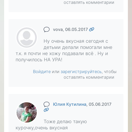
оставлять комментарии
vova
, 06.05.2017
Ну очень вкусная сегодня с
детьми делали помогали мне
т.к. я почти не хожу подавали всё . Ну и
получилось НА УРА!
Войдите
или
зарегистрируйтесь
, чтобы
оставлять комментарии
Юлия Кутилина
, 05.06.2017
Тоже делаю такую
курочку,очень вкусная