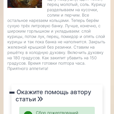
перец молотый, соль. Курицу
разделываем на кусочки,
солим и перчим. Все
остальное нарезаем кольцами. Теперь берём
сухую трёх литровую банку. Лучше, конечно, с
широким горлышком и укладываем: слой
курицы, потом лук, перец, помидор и опять слой
курицы и так пока банка не наполнится. Закрыть
железной крышкой без резинки. Ставим на
решётку в холодную духовку. Включить духовку
на 180 градусов. Как закипит убавить на 150
градусов. Время готовки полтора часа.
Приятного аппетита!
Окажите помощь автору
статьи
Сбор пожертвований