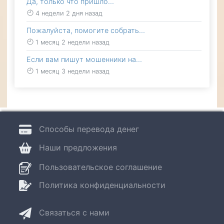
Да, только что пришло…
4 недели 2 дня назад
Пожалуйста, помогите собрать…
1 месяц 2 недели назад
Если вам пишут мошенники на…
1 месяц 3 недели назад
Способы перевода денег
Наши предложения
Пользовательское соглашение
Политика конфиденциальности
Связаться с нами