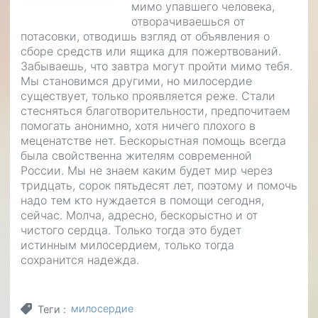
мимо упавшего человека,
отворачиваешься от
потасовки, отводишь взгляд от объявления о
сборе средств или ящика для пожертвований.
Забываешь, что завтра могут пройти мимо тебя.
Мы становимся другими, но милосердие
существует, только проявляется реже. Стали
стесняться благотворительности, предпочитаем
помогать анонимно, хотя ничего плохого в
меценатстве нет. Бескорыстная помощь всегда
была свойственна жителям современной
России. Мы не знаем каким будет мир через
тридцать, сорок пятьдесят лет, поэтому и помочь
надо тем кто нуждается в помощи сегодня,
сейчас. Молча, адресно, бескорыстно и от
чистого сердца. Только тогда это будет
истинным милосердием, только тогда
сохранится надежда.
милосердие
Теги