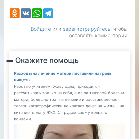
Odnoklassniki
VK
WhatsApp
Telegram
Войдите
или
зарегистрируйтесь
, чтобы
оставлять комментарии
Окажите помощь
Расходы на лечение матери поставили на грань
нищеты
Работаю учителем. Живу одна, приходится
рассчитывать только на себя, а из-за тяжелой болезни
матери, больших трат на лечение и восстановление
теперь катастрофически не хватает денег на жизнь - на
питание, оплату ЖКХ. С трудом свожу концы с
концами.