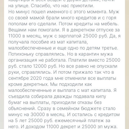
на улице. Спасибо, что нас приютили.
Но минус пошел именного с этого момента. Муж
со своей мамой брали много кредитов и с горя
пополам его сделали. Потом кредиты на мебель.
Вещами нам помогали. Я в декретном отпуске за
11000 в месяц, муж с зарплатой 25000 руб. Да, я
получала пособие из мат капитала,
малообеспеченные и еще одно по детям третье.
Потихоньку справлялись. Но в карантин мужа
организация не работала. Платили вместо 25000
руб. стало 12000 руб. Но все равно не опускали
руки, справлялись. И потом прижало так что в
сентябре 2020 года мне отменили все выплаты
кроме декретных. Мы подходили как
малообеспеченные и выплата с мат капитала. Я
съездила собирала дважды подавала кипу
бумаг на выплаты, приходили отказы без
объяснений. Сразу в семейном бюджете стало
минус на 30000 в месяц. И остались с кредитом
на 5 лет 25000 руб. ежемесячный платеж за
него. И доходом 11000 декрет и 25000 зп мужа.