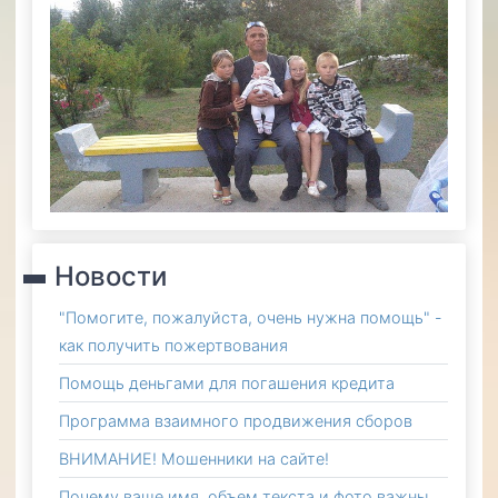
Новости
"Помогите, пожалуйста, очень нужна помощь" -
как получить пожертвования
Помощь деньгами для погашения кредита
Программа взаимного продвижения сборов
ВНИМАНИЕ! Мошенники на сайте!
Почему ваше имя, объем текста и фото важны