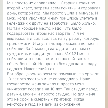
Мы просто не справлялись. Старшая ходит во
второй класс, затраты всем понятны и годовалая
дочь, которой год. Мы просто ушли в минуса. И
муж, когда уволился и ему пришлось улететь в
Геленджик к другу на заработки. Было больно.
Но там хорошее место, надо чуть было
подзаработать чтобы нас забрать. И я не
выдержала и согласилась на ту работу, которую
предложили. И спустя четыре месяца вот меня
поймали. За 4 месяца зато дети ни в чем не
нуждались и кредит уплачен. 31.01.21 меня
поймали и теперь светит по полной так как
объем большой. Но просто без адвоката я сяду
надолго. Накоплений нет.
Вот обращаюсь ко всем за помощью. Но срок от
10 лет это жестоко и не справедливо. Наше
государство меня зажало и просто меня
уничтожат посадив на 10 лет. Так стыдно перед
детьми, мужем и просто стыдно. Но для меня
это не срок, а смертный приговор. Когда
некоторые люди начали из окружения