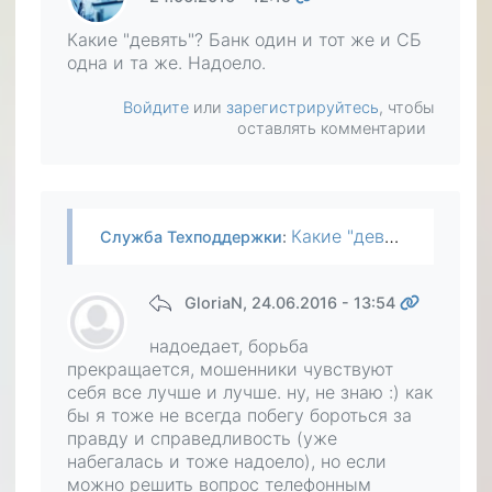
Какие "девять"? Банк один и тот же и СБ
одна и та же. Надоело.
Войдите
или
зарегистрируйтесь
, чтобы
оставлять комментарии
Какие "девять"? Банк один и тот же и СБ одна и та же. Надоело.
Служба Техподдержки
:
GloriaN
, 24.06.2016 - 13:54
надоедает, борьба
прекращается, мошенники чувствуют
себя все лучше и лучше. ну, не знаю :) как
бы я тоже не всегда побегу бороться за
правду и справедливость (уже
набегалась и тоже надоело), но если
можно решить вопрос телефонным