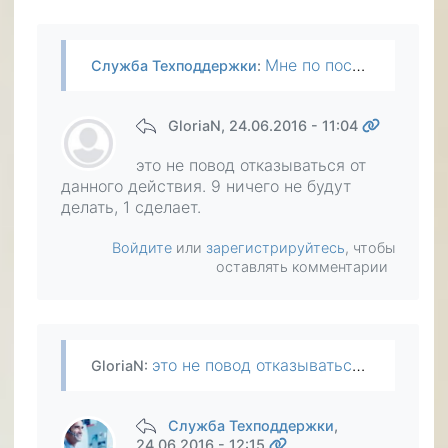
Мне по последнему обращению в СБ не прислали ответ на заявку. Приняли к сведению. Из-за этого стало вдруг жалко тратить время: надо всё продиктовать, объяснить, "разжевать" по телефону. Это время и…
Служба Техподдержки
:
GloriaN
, 24.06.2016 - 11:04
это не повод отказываться от
данного действия. 9 ничего не будут
делать, 1 сделает.
Войдите
или
зарегистрируйтесь
, чтобы
оставлять комментарии
это не повод отказываться от данного действия. 9 ничего не будут делать, 1 сделает.
GloriaN
:
Служба Техподдержки
,
24.06.2016 - 12:15