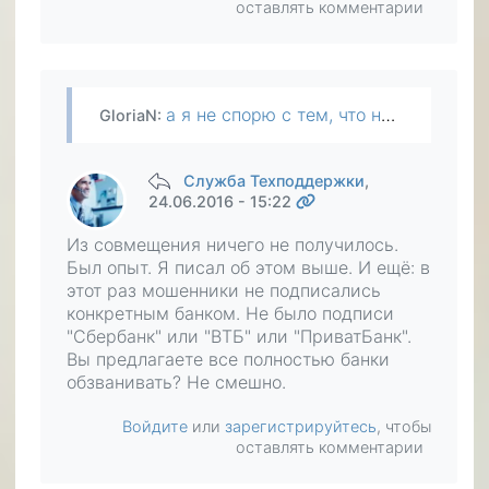
оставлять комментарии
а я не спорю с тем, что надо распространять. почему бы просто не совмещать методы :)
GloriaN
:
Служба Техподдержки
,
24.06.2016 - 15:22
Из совмещения ничего не получилось.
Был опыт. Я писал об этом выше. И ещё: в
этот раз мошенники не подписались
конкретным банком. Не было подписи
"Сбербанк" или "ВТБ" или "ПриватБанк".
Вы предлагаете все полностью банки
обзванивать? Не смешно.
Войдите
или
зарегистрируйтесь
, чтобы
оставлять комментарии