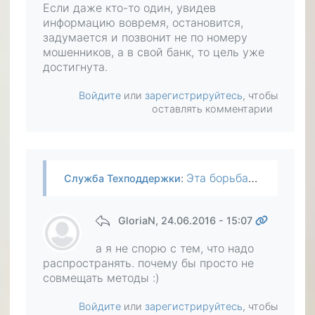
Если даже кто-то один, увидев
информацию вовремя, остановится,
задумается и позвонит не по номеру
мошенников, а в свой банк, то цель уже
достигнута.
Войдите
или
зарегистрируйтесь
, чтобы
оставлять комментарии
Эта борьба не прекращается. Просто решил поменять форму. Возможно, как раз распространение информации в социальных сетях кого-то убережёт от неправильных действий. Так что мошенники мошенниками…
Служба Техподдержки
:
GloriaN
, 24.06.2016 - 15:07
а я не спорю с тем, что надо
распространять. почему бы просто не
совмещать методы :)
Войдите
или
зарегистрируйтесь
, чтобы