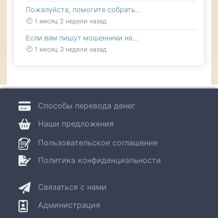
Пожалуйста, помогите собрать…
1 месяц 2 недели назад
Если вам пишут мошенники на…
1 месяц 3 недели назад
Способы перевода денег
Наши предложения
Пользовательское соглашение
Политика конфиденциальности
Связаться с нами
Администрация