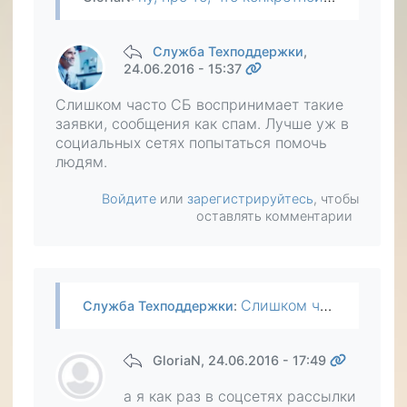
Служба Техподдержки
,
24.06.2016 - 15:37
Слишком часто СБ воспринимает такие
заявки, сообщения как спам. Лучше уж в
социальных сетях попытаться помочь
людям.
Войдите
или
зарегистрируйтесь
, чтобы
оставлять комментарии
Слишком часто СБ воспринимает такие заявки, сообщения как спам. Лучше уж в социальных сетях попытаться помочь людям.
Служба Техподдержки
:
GloriaN
, 24.06.2016 - 17:49
а я как раз в соцсетях рассылки