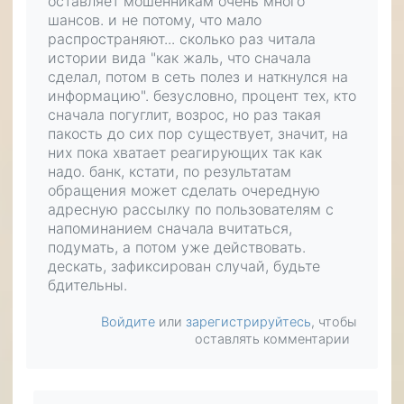
оставляет мошенникам очень много
шансов. и не потому, что мало
распространяют... сколько раз читала
истории вида "как жаль, что сначала
сделал, потом в сеть полез и наткнулся на
информацию". безусловно, процент тех, кто
сначала погуглит, возрос, но раз такая
пакость до сих пор существует, значит, на
них пока хватает реагирующих так как
надо. банк, кстати, по результатам
обращения может сделать очередную
адресную рассылку по пользователям с
напоминанием сначала вчитаться,
подумать, а потом уже действовать.
дескать, зафиксирован случай, будьте
бдительны.
Войдите
или
зарегистрируйтесь
, чтобы
оставлять комментарии