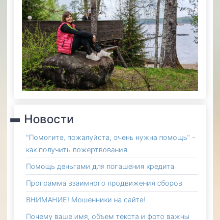
Новости
"Помогите, пожалуйста, очень нужна помощь" -
как получить пожертвования
Помощь деньгами для погашения кредита
Программа взаимного продвижения сборов
ВНИМАНИЕ! Мошенники на сайте!
Почему ваше имя, объем текста и фото важны