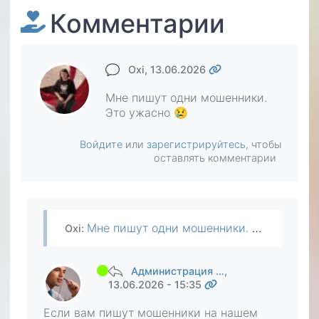
Комментарии
Oxi
, 13.06.2026
Мне пишут одни мошенники.
Это ужасно 😢
Войдите
или
зарегистрируйтесь
, чтобы
оставлять комментарии
Мне пишут одни мошенники. Это ужасно 😢
Oxi
:
Администрация …
,
13.06.2026 - 15:35
Если вам пишут мошенники на нашем