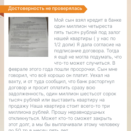
Достоверность не проверялась
Мой сын взял кредит в банке
один миллион четыреста
пять тысяч рублей под залог
нашей квартиры ( у нас по
1/2 доли) Я дала согласие на
подписание договора. Тогда
я ещё не могла подумать, что
что-то может случиться. В
феврале этого года пошли просрочки. Сын мне
говорил, что всё хорошо он платит. Уехал на
вахту, и от туда сообщил, что банк расторгнул
договор и просит оплатить сразу всю
задолженность, один миллион шестьсот сорок
тысяч рублей или выставить квартиру на
продажу Наша квартира стоит всего-то три
миллиона рублей. Прошу неравнодушных
откликнуться. Может кто-то сможет закрыть
этот долг, а мы бы выплачивали этому человеку
по 50 тр в месяц пять лет