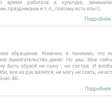
то время работала в культуре, занимала
и, праздниками и т. п., поэтому есть опыт).
Подробне
мое обращение. Конечно, я понимаю, что в
ое вымогательство денег. Но увы. Мне сейч
очу быть обузой ни сыну , ни сестре. И вооб
и, все из рук валится, не могу ни спать, ни ест
йчас 46.
Подробне