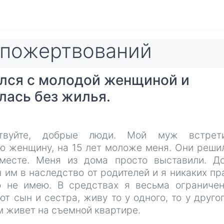
пожертвований
лся с молодой женщиной и
лась без жилья.
ствуйте, добрые люди. Мой муж встрет
ю женщину, на 15 лет моложе меня. Они реши
месте. Меня из дома просто выставили. Д
 им в наследство от родителей и я никаких пр
о не имею. В средствах я весьма ограничен
т сын и сестра, живу то у одного, то у другог
м живет на съемной квартире.