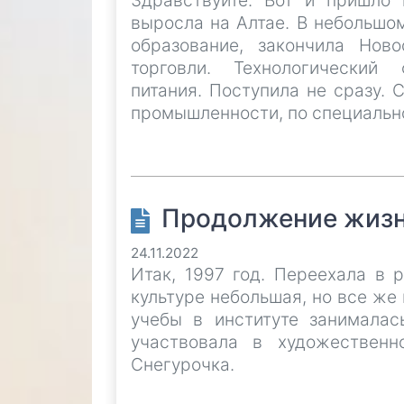
Здравствуйте. Вот и пришло 
выросла на Алтае. В небольшо
образование, закончила Ново
торговли. Технологический 
питания. Поступила не сразу.
промышленности, по специальн
Продолжение жизн
24.11.2022
Итак, 1997 год. Переехала в 
культуре небольшая, но все же
учебы в институте занималас
участвовала в художественн
Снегурочка.