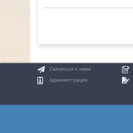
Нумерация
страниц
Связаться с нами
Администрация