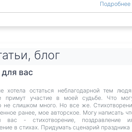
Подробне
атьи, блог
 для вас
е хотела остаться неблагодарной тем людя
е примут участие в моей судьбе. Что мог
о не слишком много. Но все же. Стихотворени
нное ранее, мое авторское. Могу написать чт
я вас - стихотворение, поздравление и
ние в стихах. Придумать сценарий праздника 