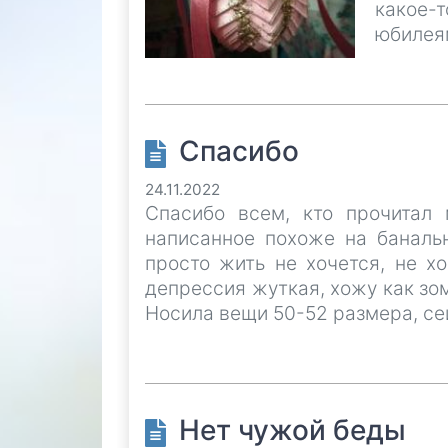
какое-
юбилеям
Спасибо
24.11.2022
Спасибо всем, кто прочитал 
написанное похоже на банальн
просто жить не хочется, не х
депрессия жуткая, хожу как зомб
Носила вещи 50-52 размера, се
Нет чужой беды