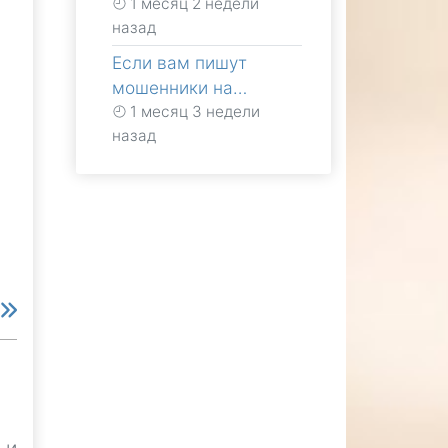
1 месяц 2 недели
назад
Если вам пишут
мошенники на…
1 месяц 3 недели
назад
е