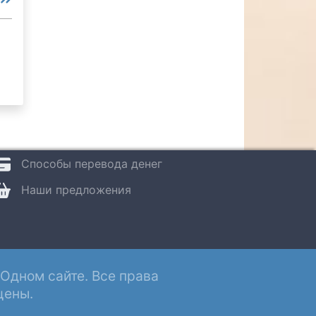
Способы перевода денег
Наши предложения
Одном сайте. Все права
ены.