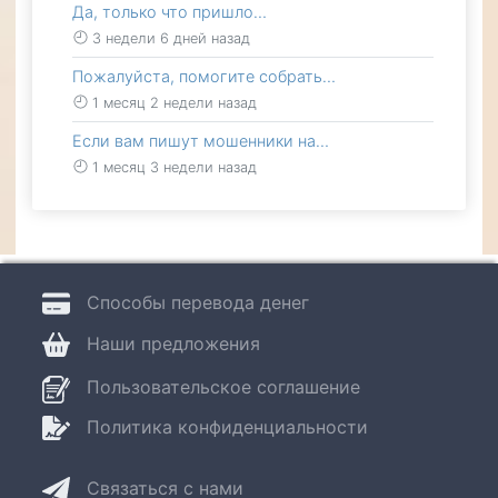
Да, только что пришло…
3 недели 6 дней назад
Пожалуйста, помогите собрать…
1 месяц 2 недели назад
Если вам пишут мошенники на…
1 месяц 3 недели назад
Способы перевода денег
Наши предложения
Пользовательское соглашение
Политика конфиденциальности
Связаться с нами