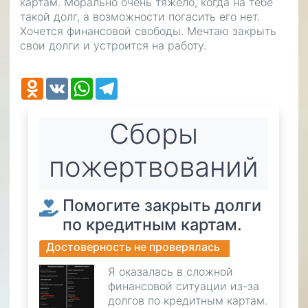
картам. Морально очень тяжело, когда на тебе
такой долг, а возможности погасить его нет.
Хочется финансовой свободы. Мечтаю закрыть
свои долги и устроится на работу.
Odnoklassniki
VK
WhatsApp
Telegram
Cборы
пожертвований
Помогите закрыть долги
по кредитным картам.
Достоверность не проверялась
Я оказалась в сложной
финансовой ситуации из-за
долгов по кредитным картам.